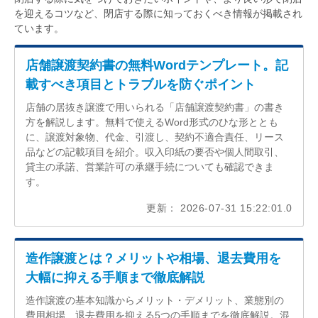
を迎えるコツなど、閉店する際に知っておくべき情報が掲載され
ています。
店舗譲渡契約書の無料Wordテンプレート。記
載すべき項目とトラブルを防ぐポイント
店舗の居抜き譲渡で用いられる「店舗譲渡契約書」の書き
方を解説します。無料で使えるWord形式のひな形ととも
に、譲渡対象物、代金、引渡し、契約不適合責任、リース
品などの記載項目を紹介。収入印紙の要否や個人間取引、
貸主の承諾、営業許可の承継手続についても確認できま
す。
更新： 2026-07-31 15:22:01.0
造作譲渡とは？メリットや相場、退去費用を
大幅に抑える手順まで徹底解説
造作譲渡の基本知識からメリット・デメリット、業態別の
費用相場、退去費用を抑える5つの手順までを徹底解説。混