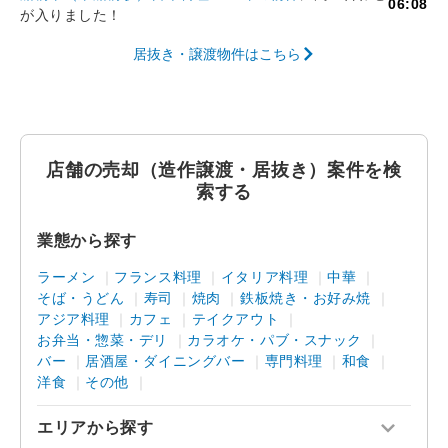
06:08
が入りました！
居抜き・譲渡物件はこちら
店舗の売却（造作譲渡・居抜き）案件を検
索する
業態から探す
ラーメン
フランス料理
イタリア料理
中華
そば・うどん
寿司
焼肉
鉄板焼き・お好み焼
アジア料理
カフェ
テイクアウト
お弁当・惣菜・デリ
カラオケ・パブ・スナック
バー
居酒屋・ダイニングバー
専門料理
和食
洋食
その他
エリアから探す