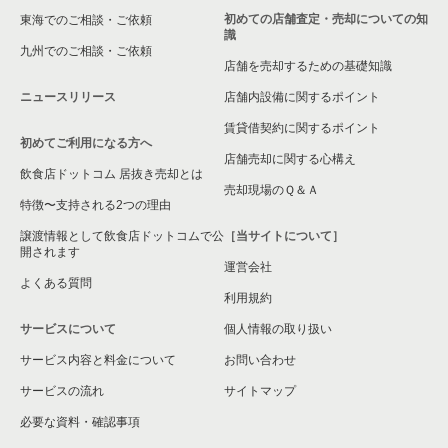
初めての店舗査定・売却についての知
東海でのご相談・ご依頼
識
九州でのご相談・ご依頼
店舗を売却するための基礎知識
ニュースリリース
店舗内設備に関するポイント
賃貸借契約に関するポイント
初めてご利用になる方へ
店舗売却に関する心構え
飲食店ドットコム 居抜き売却とは
売却現場のＱ＆Ａ
特徴〜支持される2つの理由
譲渡情報として飲食店ドットコムで公
［当サイトについて］
開されます
運営会社
よくある質問
利用規約
サービスについて
個人情報の取り扱い
サービス内容と料金について
お問い合わせ
サービスの流れ
サイトマップ
必要な資料・確認事項