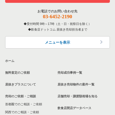
お電話でのお問い合わせ先
03-6452-2190
受付時間 9時～17時（土・日・祝祭日を除く）
飲食店ドットコム 居抜き売却担当者まで
メニューを表示
ホーム
無料査定のご依頼
売却成功事例一覧
居抜きプラスについて
居抜き売却物件の案件一覧
売却のご依頼・ご相談
店舗売却・譲渡額相場を知る
首都圏でのご相談・ご依頼
飲食店閉店データベース
関西でのご相談・ご依頼