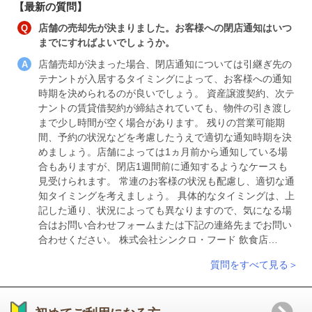
【最新の質問】
店舗の売却先が決まりました。お客様への閉店通知はいつ
までにすればよいでしょうか。
店舗売却が決まった場合、閉店通知については引継ぎ先の
テナントが入居するタイミングによって、お客様への通知
時期を決められるのが良いでしょう。 資産譲渡契約、次テ
ナントの賃貸借契約が締結されていても、物件の引き渡し
まで少し時間が空く場合があります。 残りの営業可能期
間、予約の状況などを考慮したうえで適切な通知時期を決
めましょう。店舗によっては1ヵ月前から通知している場
合もありますが、閉店1週間前に通知するようなケースも
見受けられます。 常連のお客様の状況も配慮し、適切な通
知タイミングを考えましょう。 具体的なタイミングは、上
記した通り、状況によっても異なりますので、気になる場
合はお問い合わせフォームまたは下記の連絡先までお問い
合わせください。 株式会社シンクロ・フード 飲食店…
質問をすべて見る＞