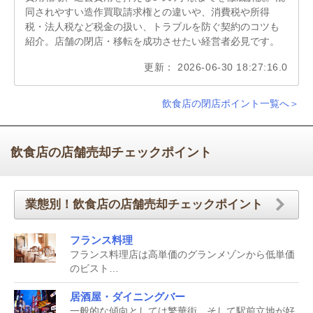
同されやすい造作買取請求権との違いや、消費税や所得
税・法人税など税金の扱い、トラブルを防ぐ契約のコツも
紹介。店舗の閉店・移転を成功させたい経営者必見です。
更新： 2026-06-30 18:27:16.0
飲食店の閉店ポイント一覧へ＞
飲食店の店舗売却チェックポイント
業態別！飲食店の店舗売却チェックポイント
フランス料理
フランス料理店は高単価のグランメゾンから低単価
のビスト…
居酒屋・ダイニングバー
一般的な傾向としては繁華街、そして駅前立地が好