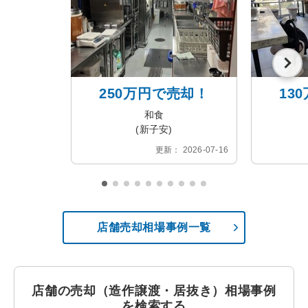
250万円で売却！
13
和食
(新子安)
更新： 2026-07-16
店舗売却相場事例一覧
店舗の売却（造作譲渡・居抜き）相場事例
を検索する