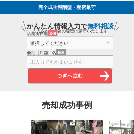
完全成功報酬型・秘密厳守
かんたん情報入力で
無料相談
入力された情報の秘密は厳守いたします
店舗所在地
必須
会社（店舗）名
任意
売却成功事例