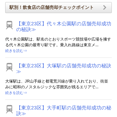
駅別！飲食店の店舗売却チェックポイント
【東京23区】代々木公園駅の店舗売却成功
の秘訣≫
代々木公園駅は、駅名のとおりスポーツ競技場や広場を擁す
る代々木公園の最寄り駅です。乗入れ路線は東京メ...
続きを読む⇒
【東京23区】大塚駅の店舗売却成功の秘訣
≫
大塚駅は、JR山手線と都電荒川線が乗り入れており、街並
みに昭和のノスタルジックな雰囲気が残るエリアで...
続きを読む⇒
【東京23区】大手町駅の店舗売却成功の秘
訣≫