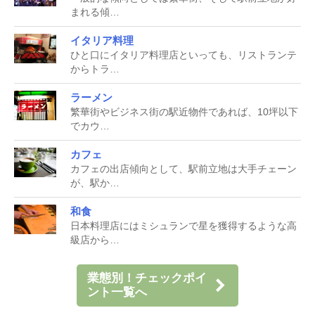
まれる傾…
イタリア料理
ひと口にイタリア料理店といっても、リストランテ
からトラ…
ラーメン
繁華街やビジネス街の駅近物件であれば、10坪以下
でカウ…
カフェ
カフェの出店傾向として、駅前立地は大手チェーン
が、駅か…
和食
日本料理店にはミシュランで星を獲得するような高
級店から…
業態別！チェックポイ
ント一覧へ