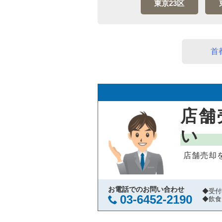
東京23区
首
店舗
い
店舗売却
お電話でのお問い合わせ
◆受付
03-6452-2190
◆飲食