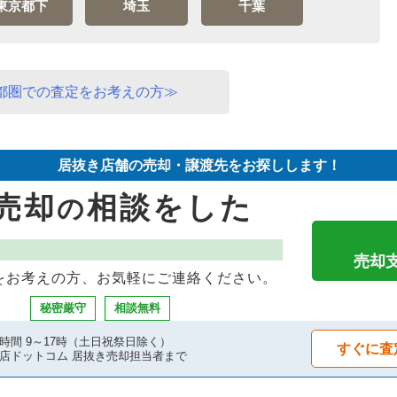
東京都下
埼玉
千葉
都圏での査定をお考えの方≫
居抜き店舗の売却・譲渡先をお探しします！
売却
相談をした
の
売却
をお考えの方、お気軽にご連絡ください。
秘密厳守
相談無料
時間 9～17時（土日祝祭日除く）
すぐに査
店ドットコム 居抜き売却担当者まで