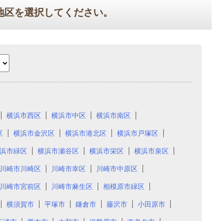
地区を選択してください。
横浜市西区
横浜市中区
横浜市南区
区
横浜市金沢区
横浜市港北区
横浜市戸塚区
浜市緑区
横浜市瀬谷区
横浜市栄区
横浜市泉区
川崎市川崎区
川崎市幸区
川崎市中原区
川崎市宮前区
川崎市麻生区
相模原市緑区
横須賀市
平塚市
鎌倉市
藤沢市
小田原市