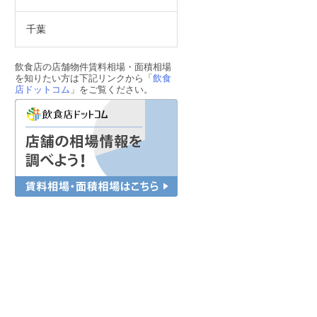
千葉
飲食店の店舗物件賃料相場・面積相場
を知りたい方は下記リンクから「
飲食
店ドットコム
」をご覧ください。