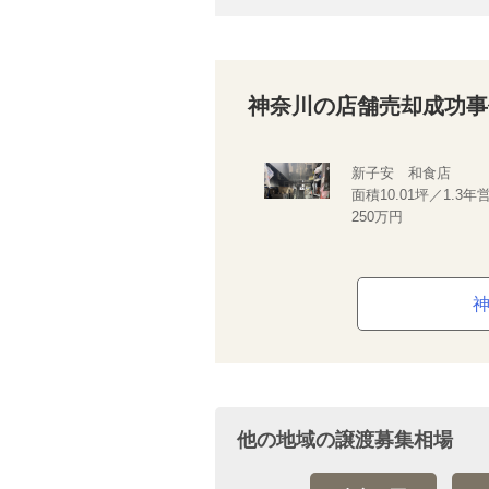
神奈川の店舗売却成功事
新子安 和食店
面積10.01坪／1.3
250万円
他の地域の譲渡募集相場