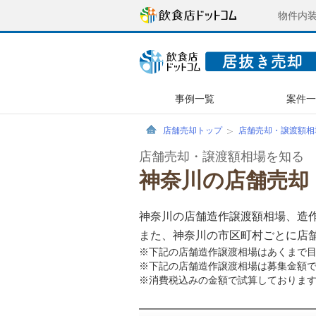
物件内
事例一覧
案件
店舗売却トップ
店舗売却・譲渡額相
店舗売却・譲渡額相場を知る
神奈川の店舗売却
神奈川の店舗造作譲渡額相場、造
また、神奈川の市区町村ごとに店
※下記の店舗造作譲渡相場はあくまで
※下記の店舗造作譲渡相場は募集金額
※消費税込みの金額で試算しておりま