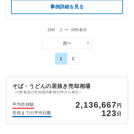
事例詳細を見る
15件
1
〜
10件表示
次へ
1
2
そば・うどんの居抜き売却相場
（※飲食店の売却成功事例15件から算出）
2,136,667
平均売却額
円
123
売却までの平均日数
日