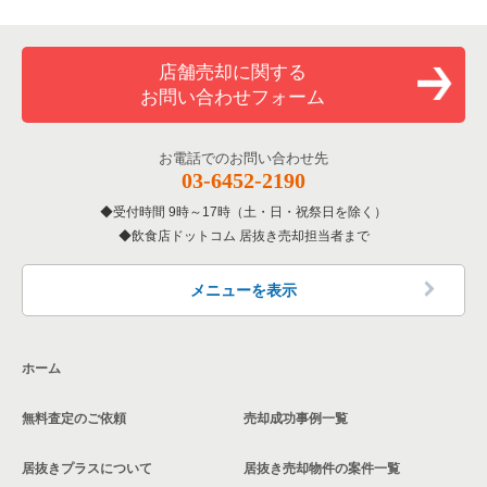
店舗売却に関する
お問い合わせフォーム
お電話でのお問い合わせ先
03-6452-2190
受付時間 9時～17時（土・日・祝祭日を除く）
飲食店ドットコム 居抜き売却担当者まで
メニューを表示
ホーム
無料査定のご依頼
売却成功事例一覧
居抜きプラスについて
居抜き売却物件の案件一覧