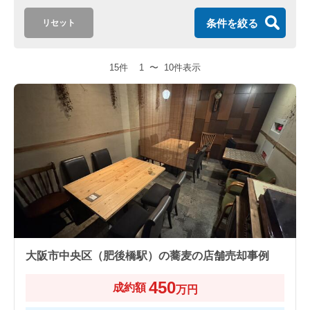
条件を絞る
リセット
15件
1
〜
10件表示
大阪市中央区（肥後橋駅）の蕎麦の店舗売却事例
450
成約額
万円