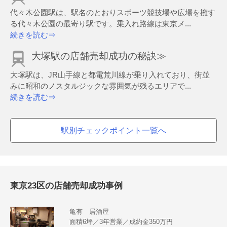
代々木公園駅は、駅名のとおりスポーツ競技場や広場を擁す
る代々木公園の最寄り駅です。乗入れ路線は東京メ...
続きを読む⇒
大塚駅の店舗売却成功の秘訣≫
大塚駅は、JR山手線と都電荒川線が乗り入れており、街並
みに昭和のノスタルジックな雰囲気が残るエリアで...
続きを読む⇒
駅別チェックポイント一覧へ
東京23区の店舗売却成功事例
亀有 居酒屋
面積6坪／3年営業／成約金350万円