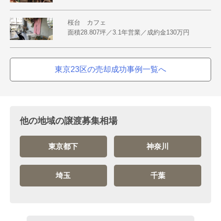
桜台 カフェ
面積28.807坪／3.1年営業／成約金130万円
東京23区の売却成功事例一覧へ
他の地域の譲渡募集相場
東京都下
神奈川
埼玉
千葉