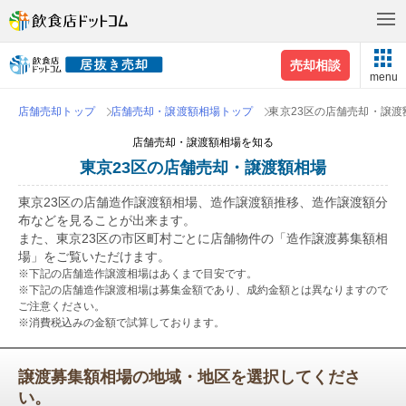
売却相談
menu
店舗売却トップ
店舗売却・譲渡額相場トップ
東京23区の店舗売却・譲渡
店舗売却・譲渡額相場を知る
東京23区の店舗売却・譲渡額相場
東京23区の店舗造作譲渡額相場、造作譲渡額推移、造作譲渡額分
布などを見ることが出来ます。
また、東京23区の市区町村ごとに店舗物件の「造作譲渡募集額相
場」をご覧いただけます。
※下記の店舗造作譲渡相場はあくまで目安です。
※下記の店舗造作譲渡相場は募集金額であり、成約金額とは異なりますので
ご注意ください。
※消費税込みの金額で試算しております。
譲渡募集額相場の地域・地区を選択してくださ
い。