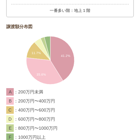
一番多い階：地上１階
譲渡額分布図
11.7%
41.2%
35.6%
A
200万円未満
B
200万円〜400万円
C
400万円〜600万円
D
600万円〜800万円
E
800万円〜1000万円
F
1000万円以上