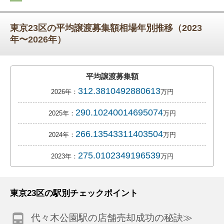
東京23区の平均譲渡募集額相場年別推移（2023
年〜2026年）
平均譲渡募集額
312.3810492880613
2026年：
万円
290.10240014695074
2025年：
万円
266.13543311403504
2024年：
万円
275.0102349196539
2023年：
万円
東京23区の駅別チェックポイント
代々木公園駅の店舗売却成功の秘訣≫