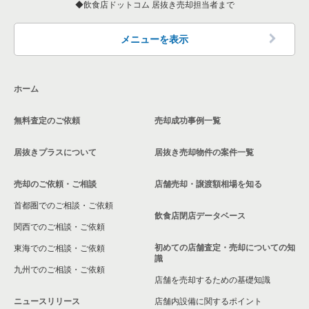
飲食店ドットコム 居抜き売却担当者まで
メニューを表示
ホーム
無料査定のご依頼
売却成功事例一覧
居抜きプラスについて
居抜き売却物件の案件一覧
売却のご依頼・ご相談
店舗売却・譲渡額相場を知る
首都圏でのご相談・ご依頼
飲食店閉店データベース
関西でのご相談・ご依頼
初めての店舗査定・売却についての知
東海でのご相談・ご依頼
識
九州でのご相談・ご依頼
店舗を売却するための基礎知識
ニュースリリース
店舗内設備に関するポイント