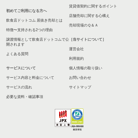
賃貸借契約に関するポイント
初めてご利用になる方へ
店舗売却に関する心構え
飲食店ドットコム 居抜き売却とは
売却現場のＱ＆Ａ
特徴〜支持される2つの理由
譲渡情報として飲食店ドットコムで公
［当サイトについて］
開されます
運営会社
よくある質問
利用規約
サービスについて
個人情報の取り扱い
サービス内容と料金について
お問い合わせ
サービスの流れ
サイトマップ
必要な資料・確認事項