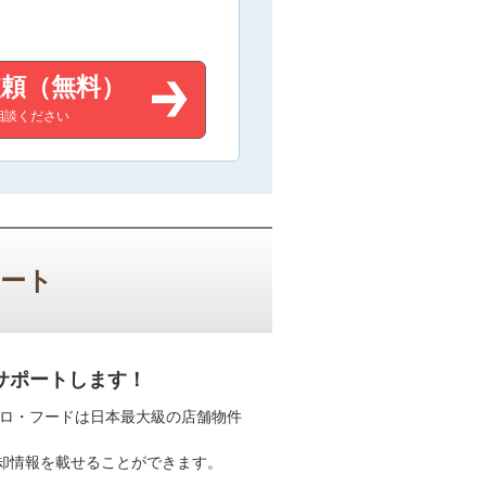
頼（無料）
相談ください
ポート
サポートします！
クロ・フードは日本最大級の店舗物件
。
却情報を載せることができます。