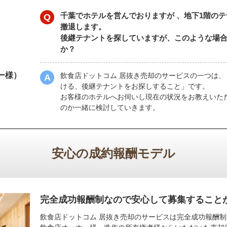
千葉でホテルを営んでおりますが 、地下1階の
撤退します。
後継テナントを探していますが、このような場
か？
ー様）
飲食店ドットコム 居抜き売却のサービスの一つは
ける、後継テナントをお探しすること」です。
お客様のホテルへお伺いし現在の状況をお教えいた
のか一緒に検討していきます。
安心の成約報酬モデル
完全成功報酬制なので安心して募集すること
飲食店ドットコム 居抜き売却のサービスは完全成功報酬