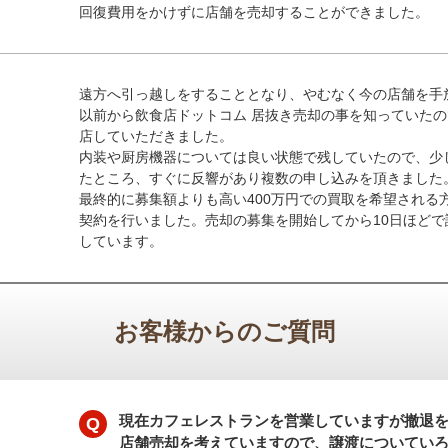
回復費用をかけずに店舗を売却することができました。
遠方へ引っ越しをすることとなり、やむなく今の店舗を手
以前から飲食店ドットコム 居抜き売却の事を知っていた
店していただきました。
内装や厨房機器については良い状態で残していたので、少し
たところ、すぐに反響があり複数の申し込みを頂きました
最終的に募集額よりも高い400万円での買取を希望される
契約を行いました。売却の募集を開始してから10日ほど
しています。
お客様からのご質問
現在カフェレストランを営業していますが撤退
店舗売却を考えていますので、譲渡についてい