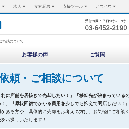
装
求人
食材厨房
支援ツール
ノウハウ
受付時間：平日9時～17時
03-6452-2190
ご相談について
お客様の声
ご質問
依頼・ご相談について
有利に店舗を居抜きで売却したい！』『移転先が決まっている
い！』『原状回復でかかる費用を少しでも抑えて閉店したい！
問がある方や、具体的に売却をお考えの方は、お気軽にご相談
先をお探しいたします！