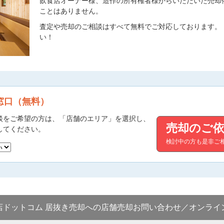
飲食店オーナー様、造作の所有権者様からいただいた売却
ことはありません。
査定や売却のご相談はすべて無料でご対応しております。
い！
窓口（無料）
談をご希望の方は、「店舗のエリア」を選択し、
売却のご依
してください。
検討中の方も是非ご
店ドットコム 居抜き売却への店舗売却お問い合わせ／オンライ