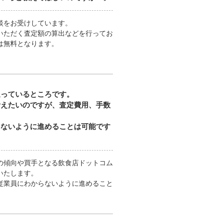
談をお受けしています。
いただく査定額の算出などを行ってお
は無料となります。
迷っているところです。
考えたいのですが、査定費用、手数
。
らないように進めることは可能です
の傾向や買手となる飲食店ドットコム
いたします。
従業員にわからないように進めること