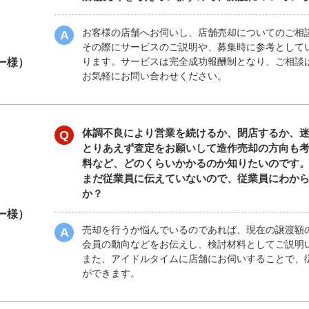
お客様の店舗へお伺いし、店舗売却についてのご相
その際にサービスのご説明や、募集時に参考として
ります。サービスは完全成功報酬制となり、ご相談
ー様）
お気軽にお問い合わせください。
体調不良により営業を続けるか、閉店するか、
とりあえず査定をお願いして造作売却の方向も
料など、どのくらいかかるのか知りたいのです
まだ従業員に伝えていないので、従業員にわか
か？
ー様）
売却を行うか悩んでいるのであれば、現在の譲渡額
会員の動向などをお伝えし、検討材料としてご説明
また、アイドルタイムに店舗にお伺いすることで、
ができます。