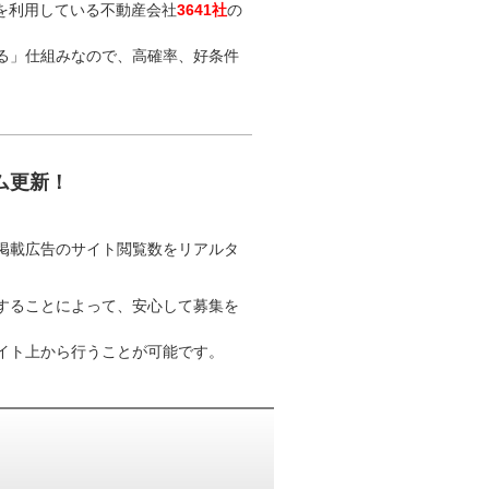
を利用している不動産会社
3641社
の
る」仕組みなので、高確率、好条件
ム更新！
掲載広告のサイト閲覧数をリアルタ
することによって、安心して募集を
イト上から行うことが可能です。