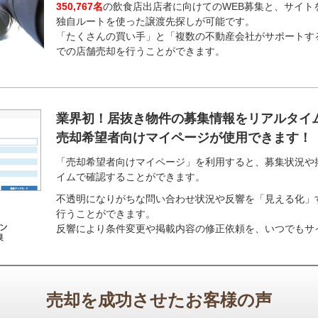
350,767
名
の飲食店出店者に向けてのWEB募集と、サイト
独自ルートを使った譲渡先探しが可能です。
「たくさんの買い手」と「複数の不動産会社がサポートす
での店舗売却を行うことができます。
業界初！居抜き物件の募集情報をリアルタイ
売却希望者向けマイページが使用できます！
「売却希望者向けマイページ」を利用すると、募集状況や
イムで確認することができます。
不透明になりがちな問い合わせ状況や反響を「見える化」
行うことができます。
反響により条件変更や掲載内容の修正依頼を、いつでもサ
売却を成功させたお客様の声