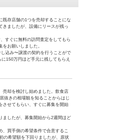
に既存店舗の1つを売却することにな
てきましたが、設備にリースが残っ
け、すぐに無料の訪問査定をしてもら
集をお願いしました。
申し込み〜譲渡の契約を行うことがで
らに150万円ほど手元に残してもらえ
、売却を検討し始めました。飲食店
、居抜きの相場観を知ることからはじ
をさせてもらい、すぐに募集を開始
りましたが、募集開始から2週間ほど
め、買手側の希望条件で合意するこ
当初の希望額を下回りましたが、原状