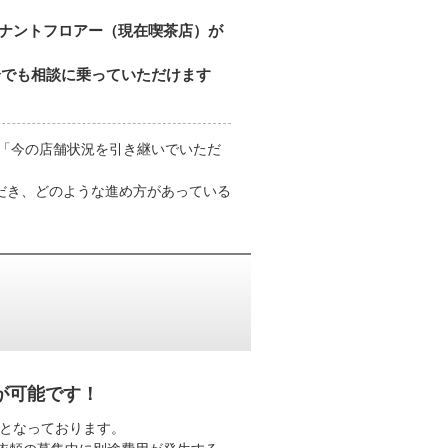
テナントフロアー（現在喫茶店）が
合でも相談に乗っていただけます
、「今の店舗状況を引き継いでいただ
だき、どのような進め方があっている
が可能です！
制となっております。