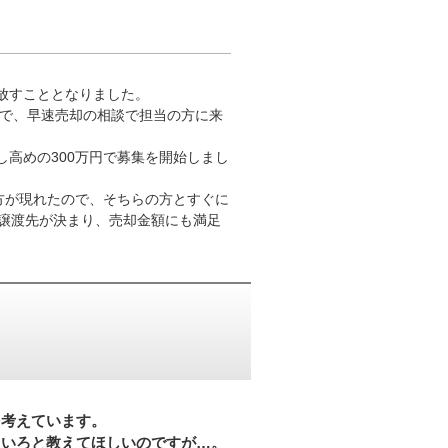
放すこととなりました。
ので、早速売却の相談で担当の方に来
高めの300万円で募集を開始しまし
。
方が現れたので、そちらの方とすぐに
で譲渡先が決まり、売却金額にも満足
を考えています。
ろいろと教えてほしいのですが…。