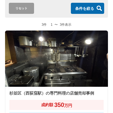
条件を絞る
リセット
3件
1
〜
3件表示
杉並区（西荻窪駅）の専門料理の店舗売却事例
350
成約額
万円