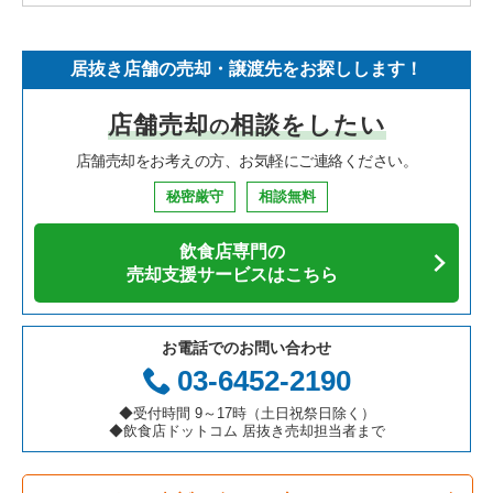
居抜き店舗の売却・譲渡先をお探しします！
店舗売却
相談をしたい
の
店舗売却をお考えの方、お気軽にご連絡ください。
秘密厳守
相談無料
飲食店専門の
売却支援サービスはこちら
お電話でのお問い合わせ
03-6452-2190
◆受付時間 9～17時（土日祝祭日除く）
◆飲食店ドットコム 居抜き売却担当者まで