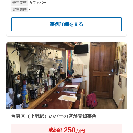
売主業態
カフェバー
買主業態
-
事例詳細を見る
台東区（上野駅）のバーの店舗売却事例
250
成約額
万円