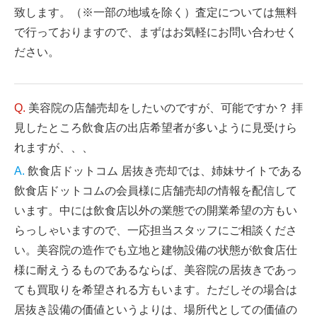
致します。（※一部の地域を除く）査定については無料
で行っておりますので、まずはお気軽にお問い合わせく
ださい。
美容院の店舗売却をしたいのですが、可能ですか？ 拝
見したところ飲食店の出店希望者が多いように見受けら
れますが、、、
飲食店ドットコム 居抜き売却では、姉妹サイトである
飲食店ドットコムの会員様に店舗売却の情報を配信して
います。中には飲食店以外の業態での開業希望の方もい
らっしゃいますので、一応担当スタッフにご相談くださ
い。美容院の造作でも立地と建物設備の状態が飲食店仕
様に耐えうるものであるならば、美容院の居抜きであっ
ても買取りを希望される方もいます。ただしその場合は
居抜き設備の価値というよりは、場所代としての価値の