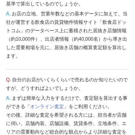
基準で算出しているのでしょうか。
お店の立地、営業年数などの基本データに加えて、当
社が運営する飲食店の賃貸物件情報サイト「飲食店ドッ
トコム」のデータベース上に蓄積された居抜き店舗情報
（約10,000件）、出店者情報（約40,000名）から導き出
した需要相場を元に、居抜き店舗の概算査定額を算出し
ます。
自分のお店がいくらくらいで売れるのか知りたいので
すが、どうすればよいでしょうか。
まずは簡単な入力をするだけで、査定額を算出する事
ができる「
オンライン査定
」をご利用ください。
その後、詳細な査定を希望される方には、担当者が店舗
に伺い、店舗内装、店舗設備、賃貸条件、立地条件、エ
リアの需要動向など総合的な観点からより詳細な査定を