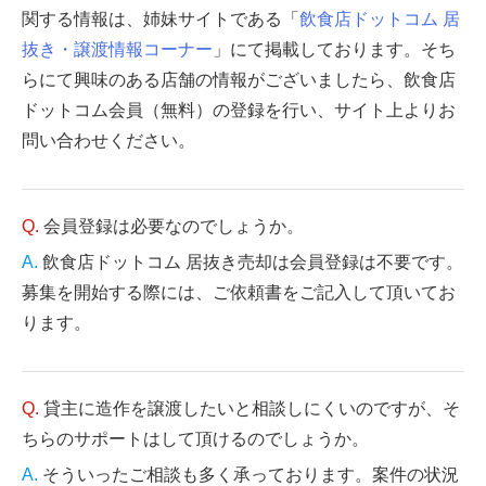
関する情報は、姉妹サイトである「
飲食店ドットコム 居
抜き・譲渡情報コーナー
」にて掲載しております。そち
らにて興味のある店舗の情報がございましたら、飲食店
ドットコム会員（無料）の登録を行い、サイト上よりお
問い合わせください。
会員登録は必要なのでしょうか。
飲食店ドットコム 居抜き売却は会員登録は不要です。
募集を開始する際には、ご依頼書をご記入して頂いてお
ります。
貸主に造作を譲渡したいと相談しにくいのですが、そ
ちらのサポートはして頂けるのでしょうか。
そういったご相談も多く承っております。案件の状況