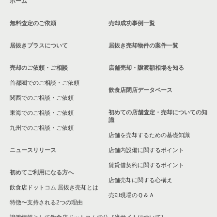
ホーム
無料査定のご依頼
売却成功事例一覧
居抜きプラスについて
居抜き売却物件の案件一覧
売却のご依頼・ご相談
店舗売却・譲渡額相場を知る
首都圏でのご相談・ご依頼
飲食店閉店データベース
関西でのご相談・ご依頼
初めての店舗査定・売却についての知
東海でのご相談・ご依頼
識
九州でのご相談・ご依頼
店舗を売却するための基礎知識
ニュースリリース
店舗内設備に関するポイント
賃貸借契約に関するポイント
初めてご利用になる方へ
店舗売却に関する心構え
飲食店ドットコム 居抜き売却とは
売却現場のＱ＆Ａ
特徴〜支持される2つの理由