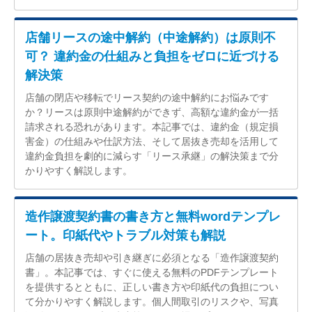
店舗リースの途中解約（中途解約）は原則不
可？ 違約金の仕組みと負担をゼロに近づける
解決策
店舗の閉店や移転でリース契約の途中解約にお悩みです
か？リースは原則中途解約ができず、高額な違約金が一括
請求される恐れがあります。本記事では、違約金（規定損
害金）の仕組みや仕訳方法、そして居抜き売却を活用して
違約金負担を劇的に減らす「リース承継」の解決策まで分
かりやすく解説します。
造作譲渡契約書の書き方と無料wordテンプレ
ート。印紙代やトラブル対策も解説
店舗の居抜き売却や引き継ぎに必須となる「造作譲渡契約
書」。本記事では、すぐに使える無料のPDFテンプレート
を提供するとともに、正しい書き方や印紙代の負担につい
て分かりやすく解説します。個人間取引のリスクや、写真