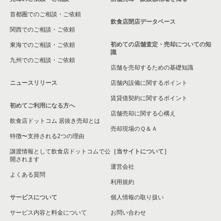
首都圏でのご相談・ご依頼
飲食店閉店データベース
関西でのご相談・ご依頼
初めての店舗査定・売却についての知
東海でのご相談・ご依頼
識
九州でのご相談・ご依頼
店舗を売却するための基礎知識
ニュースリリース
店舗内設備に関するポイント
賃貸借契約に関するポイント
初めてご利用になる方へ
店舗売却に関する心構え
飲食店ドットコム 居抜き売却とは
売却現場のＱ＆Ａ
特徴〜支持される2つの理由
譲渡情報として飲食店ドットコムで公
［当サイトについて］
開されます
運営会社
よくある質問
利用規約
サービスについて
個人情報の取り扱い
サービス内容と料金について
お問い合わせ