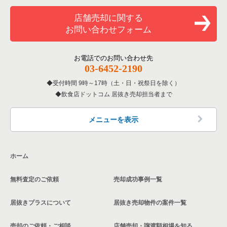
店舗売却に関する
お問い合わせフォーム
お電話でのお問い合わせ先
03-6452-2190
受付時間 9時～17時（土・日・祝祭日を除く）
飲食店ドットコム 居抜き売却担当者まで
メニューを表示
ホーム
無料査定のご依頼
売却成功事例一覧
居抜きプラスについて
居抜き売却物件の案件一覧
売却のご依頼・ご相談
店舗売却・譲渡額相場を知る