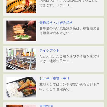
焼肉は大きく3つの業態に分けることが
できます。ファミリ…
鉄板焼き・お好み焼き
客単価の高い鉄板焼き店は、顧客層の合
う銀座や六本木とい…
テイクアウト
たとえば、たこ焼き店やタイ焼き店の場
合は、地域住民の生…
お弁当・惣菜・デリ
立地としてはランチ需要があるビジネス
街、そして住宅街で…
専門料理