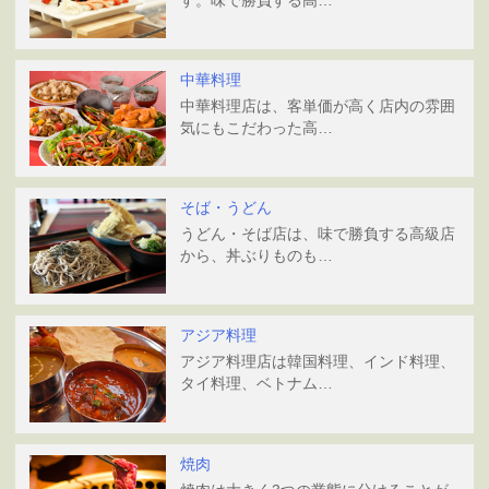
中華料理
中華料理店は、客単価が高く店内の雰囲
気にもこだわった高…
そば・うどん
うどん・そば店は、味で勝負する高級店
から、丼ぶりものも…
アジア料理
アジア料理店は韓国料理、インド料理、
タイ料理、ベトナム…
焼肉