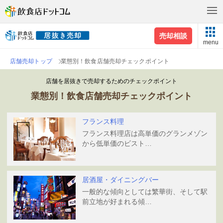
売却相談
menu
店舗売却トップ
業態別！飲食店舗売却チェックポイント
店舗を居抜きで売却するためのチェックポイント
業態別！飲食店舗売却チェックポイント
フランス料理
フランス料理店は高単価のグランメゾン
から低単価のビスト…
居酒屋・ダイニングバー
一般的な傾向としては繁華街、そして駅
前立地が好まれる傾…