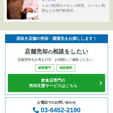
トルコ料理やメキシコ料理、スペイン料
理などの専門料理店…
居抜き店舗の売却・譲渡先をお探しします！
店舗売却
相談をしたい
の
店舗売却をお考えの方、お気軽にご連絡ください。
秘密厳守
相談無料
飲食店専門の
売却支援サービスはこちら
お電話でのお問い合わせ
03-6452-2190