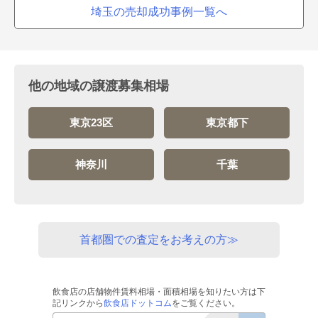
埼玉の売却成功事例一覧へ
他の地域の譲渡募集相場
東京23区
東京都下
神奈川
千葉
首都圏での査定をお考えの方≫
飲食店の店舗物件賃料相場・面積相場を知りたい方は下
記リンクから
飲食店ドットコム
をご覧ください。