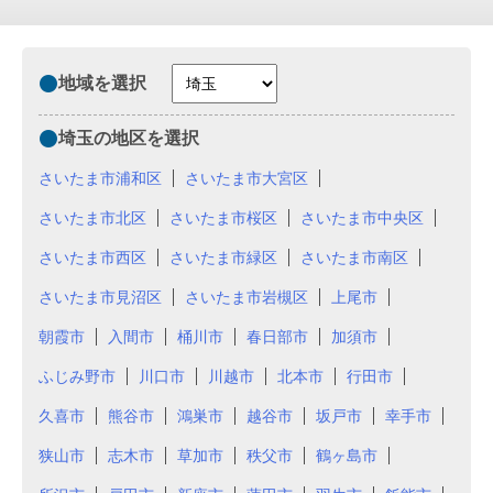
地域を選択
埼玉の地区を選択
さいたま市浦和区
さいたま市大宮区
さいたま市北区
さいたま市桜区
さいたま市中央区
さいたま市西区
さいたま市緑区
さいたま市南区
さいたま市見沼区
さいたま市岩槻区
上尾市
朝霞市
入間市
桶川市
春日部市
加須市
ふじみ野市
川口市
川越市
北本市
行田市
久喜市
熊谷市
鴻巣市
越谷市
坂戸市
幸手市
狭山市
志木市
草加市
秩父市
鶴ヶ島市