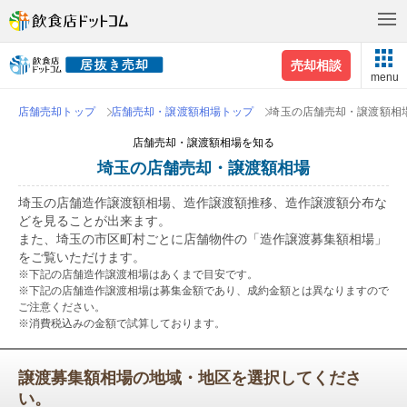
売却相談
menu
店舗売却トップ
店舗売却・譲渡額相場トップ
埼玉の店舗売却・譲渡額相
店舗売却・譲渡額相場を知る
埼玉の店舗売却・譲渡額相場
埼玉の店舗造作譲渡額相場、造作譲渡額推移、造作譲渡額分布な
どを見ることが出来ます。
また、埼玉の市区町村ごとに店舗物件の「造作譲渡募集額相場」
をご覧いただけます。
※下記の店舗造作譲渡相場はあくまで目安です。
※下記の店舗造作譲渡相場は募集金額であり、成約金額とは異なりますので
ご注意ください。
※消費税込みの金額で試算しております。
譲渡募集額相場の地域・地区を選択してくださ
い。