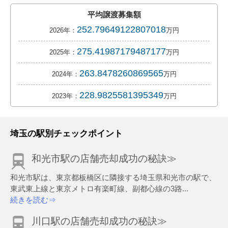
平均譲渡募集額
252.79649122807018
2026年：
万円
275.41987179487177
2025年：
万円
263.8478260869565
2024年：
万円
228.9825581395349
2023年：
万円
埼玉の駅別チェックポイント
和光市駅の店舗売却成功の秘訣≫
和光市駅は、東京都板橋区に隣接する埼玉県和光市の駅で、
東武東上線と東京メトロ有楽町線、副都心線の3路...
続きを読む⇒
川口駅の店舗売却成功の秘訣≫