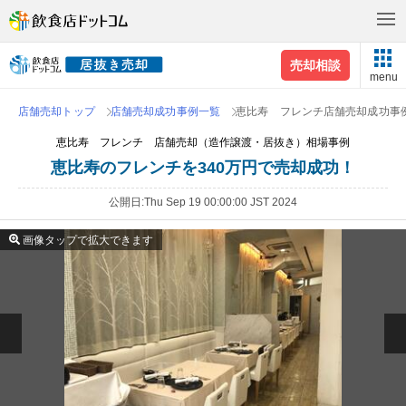
売却相談
menu
店舗売却トップ
店舗売却成功事例一覧
恵比寿 フレンチ店舗売却成功事
恵比寿 フレンチ 店舗売却（造作譲渡・居抜き）相場事例
恵比寿のフレンチを340万円で売却成功！
公開日
Thu Sep 19 00:00:00 JST 2024
画像タップで拡大できます