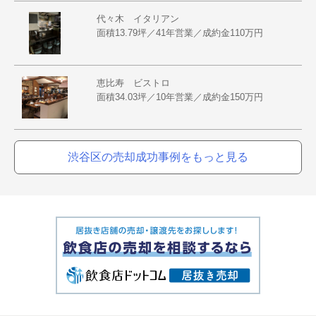
代々木 イタリアン
面積13.79坪／41年営業／成約金110万円
恵比寿 ビストロ
面積34.03坪／10年営業／成約金150万円
渋谷区の売却成功事例をもっと見る