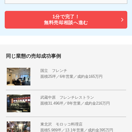
1分で
完了！
無料売却相談へ進む
同じ業態の売却成功事例
国立 フレンチ
面積25坪／6年営業／成約金165万円
武蔵中原 フレンチレストラン
面積31.496坪／8年営業／成約金216万円
東北沢 モロッコ料理店
面積5.989坪／13.1年営業／成約金395万円