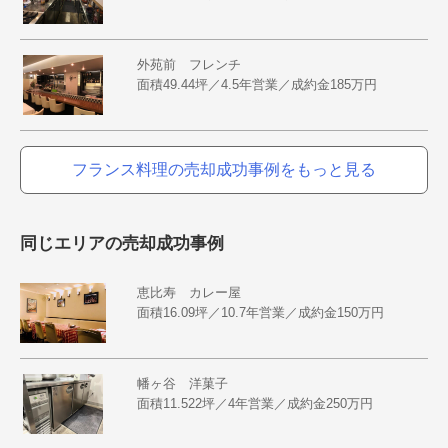
外苑前 フレンチ
面積49.44坪／4.5年営業／成約金185万円
フランス料理の売却成功事例をもっと見る
同じエリアの売却成功事例
恵比寿 カレー屋
面積16.09坪／10.7年営業／成約金150万円
幡ヶ谷 洋菓子
面積11.522坪／4年営業／成約金250万円