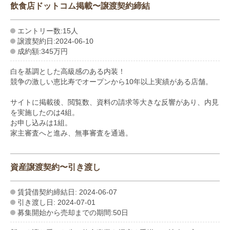
飲食店ドットコム掲載〜譲渡契約締結
エントリー数:15人
譲渡契約日:2024-06-10
成約額:345万円
白を基調とした高級感のある内装！
競争の激しい恵比寿でオープンから10年以上実績がある店舗。
サイトに掲載後、閲覧数、資料の請求等大きな反響があり、内見
を実施したのは4組。
お申し込みは1組。
家主審査へと進み、無事審査を通過。
資産譲渡契約〜引き渡し
賃貸借契約締結日: 2024-06-07
引き渡し日: 2024-07-01
募集開始から売却までの期間:50日