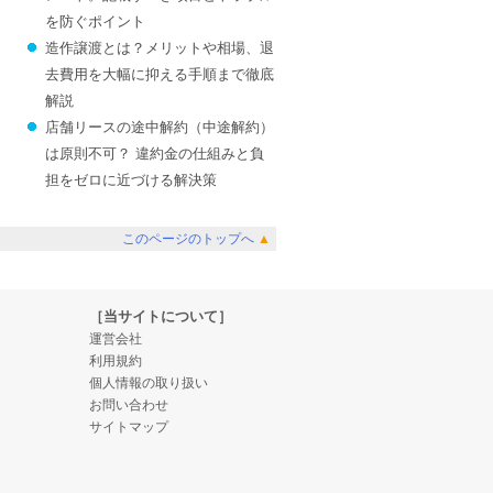
を防ぐポイント
造作譲渡とは？メリットや相場、退
去費用を大幅に抑える手順まで徹底
解説
店舗リースの途中解約（中途解約）
は原則不可？ 違約金の仕組みと負
担をゼロに近づける解決策
このページのトップへ
▲
［当サイトについて］
運営会社
利用規約
個人情報の取り扱い
お問い合わせ
サイトマップ