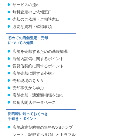
サービスの流れ
無料査定のご依頼窓口
売却のご依頼・ご相談窓口
必要な資料・確認事項
初めての店舗査定・売却
についての知識
店舗を売却するための基礎知識
店舗内設備に関するポイント
賃貸借契約に関するポイント
店舗売却に関する心構え
売却現場のＱ＆Ａ
売却事例から学ぶ
店舗売却・譲渡額相場を知る
飲食店閉店データベース
閉店時に知っておくべき
手続き・ポイント
店舗譲渡契約書の無料Wordテンプ
レート。記載すべき項目とトラブル