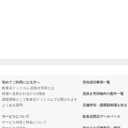
初めてご利用になる方へ
売却成功事例一覧
飲食店ドットコム 居抜き売却とは
特徴〜支持される2つの理由
居抜き売却物件の案件一覧
譲渡情報として飲食店ドットコムで公開されます
よくある質問
店舗売却・譲渡額相場を知る
サービスについて
飲食店閉店データベース
サービス内容と料金について