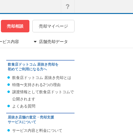
売却相談
売却マイページ
ービス内容
店舗売却データ
飲食店ドットコム 居抜き売却を
初めてご利用になる方へ
飲食店ドットコム 居抜き売却とは
特徴〜支持される2つの理由
譲渡情報として飲食店ドットコムで
公開されます
よくある質問
居抜き店舗の査定・売却支援
サービスについて
サービス内容と料金について