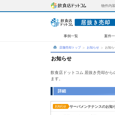
物件内
事例一覧
案件
店舗売却トップ
お知らせ
お知ら
お知らせ
飲食店ドットコム 居抜き売却か
ます。
詳細
サーバメンテナンスのお知