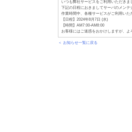
いつも弊社サービスをご利用いただきま
下記の日程におきましてサーバのメンテ
作業時間中、各種サービスがご利用いた
【日程】2024年8月7日 (水)
【時間】AM7:00-AM8:00
お客様にはご迷惑をおかけしますが、よ
＜ お知らせ一覧に戻る