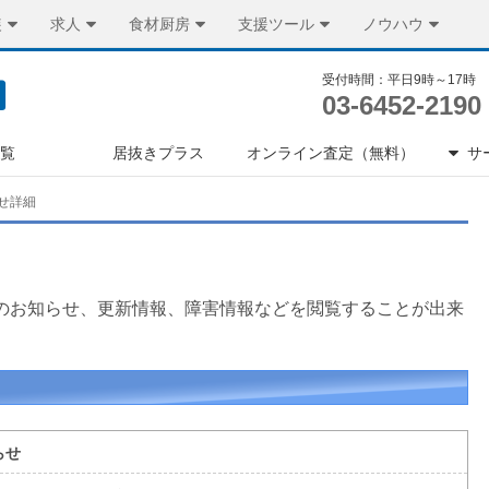
装
求人
食材厨房
支援ツール
ノウハウ
受付時間：平日9時～17時
03-6452-2190
一覧
居抜きプラス
オンライン査定（無料）
サ
せ詳細
らのお知らせ、更新情報、障害情報などを閲覧することが出来
らせ