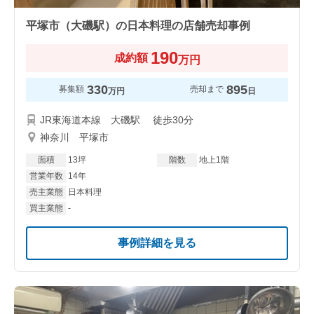
平塚市（大磯駅）の日本料理の店舗売却事例
190
成約額
万円
330
895
募集額
売却まで
万円
日
JR東海道本線 大磯駅 徒歩30分
神奈川 平塚市
面積
13坪
階数
地上1階
営業年数
14年
売主業態
日本料理
買主業態
-
事例詳細を見る