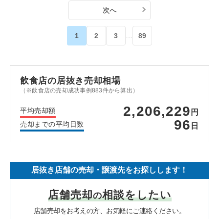
次へ
1
2
3
…
89
飲食店の居抜き売却相場
（※飲食店の売却成功事例883件から算出）
2,206,229
平均売却額
円
96
売却までの平均日数
日
居抜き店舗の売却・譲渡先をお探しします！
店舗売却
相談をしたい
の
店舗売却をお考えの方、お気軽にご連絡ください。