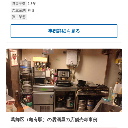
営業年数
1.3年
売主業態
和食
買主業態
-
事例詳細を見る
葛飾区（亀有駅）の居酒屋の店舗売却事例