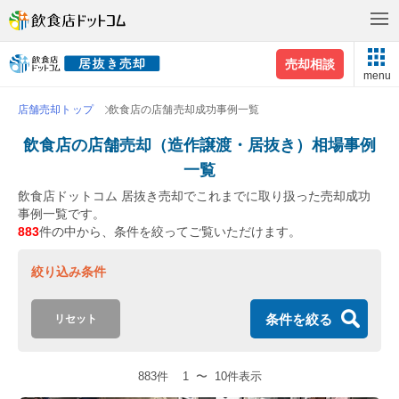
売却相談
menu
店舗売却トップ
飲食店の店舗売却成功事例一覧
飲食店の店舗売却（造作譲渡・居抜き）相場事例
一覧
飲食店ドットコム 居抜き売却でこれまでに取り扱った売却成功
事例一覧です。
883
件の中から、条件を絞ってご覧いただけます。
絞り込み条件
条件を絞る
リセット
883件
1
〜
10件表示