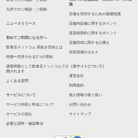
識
九州でのご相談・ご依頼
店舗を売却するための基礎知識
ニュースリリース
店舗内設備に関するポイント
賃貸借契約に関するポイント
初めてご利用になる方へ
店舗売却に関する心構え
飲食店ドットコム 居抜き売却とは
売却現場のＱ＆Ａ
特徴〜支持される2つの理由
譲渡情報として飲食店ドットコムで公
［当サイトについて］
開されます
運営会社
よくある質問
利用規約
サービスについて
個人情報の取り扱い
サービス内容と料金について
お問い合わせ
サービスの流れ
サイトマップ
必要な資料・確認事項