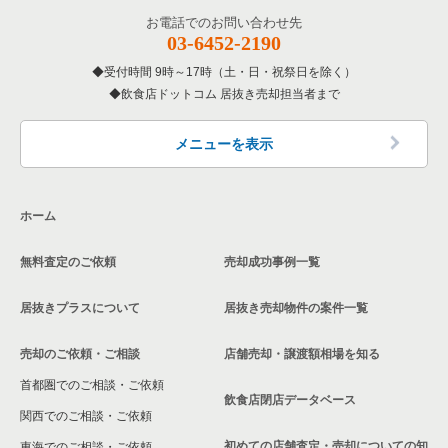
お電話でのお問い合わせ先
03-6452-2190
受付時間 9時～17時（土・日・祝祭日を除く）
飲食店ドットコム 居抜き売却担当者まで
メニューを表示
ホーム
無料査定のご依頼
売却成功事例一覧
居抜きプラスについて
居抜き売却物件の案件一覧
売却のご依頼・ご相談
店舗売却・譲渡額相場を知る
首都圏でのご相談・ご依頼
飲食店閉店データベース
関西でのご相談・ご依頼
初めての店舗査定・売却についての知
東海でのご相談・ご依頼