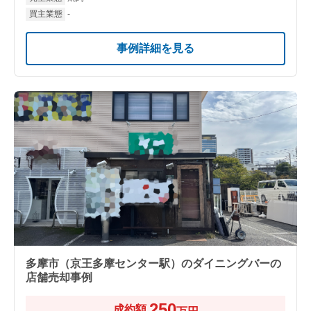
買主業態
-
事例詳細を見る
多摩市（京王多摩センター駅）のダイニングバーの
店舗売却事例
250
成約額