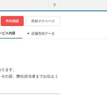
売却相談
売却マイページ
ービス内容
店舗売却データ
おります。
、その旨、弊社担当者までお伝えく