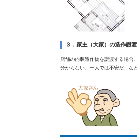
３．家主（大家）の造作譲
店舗の内装造作物を譲渡する場合
分からない、一人では不安だ、な