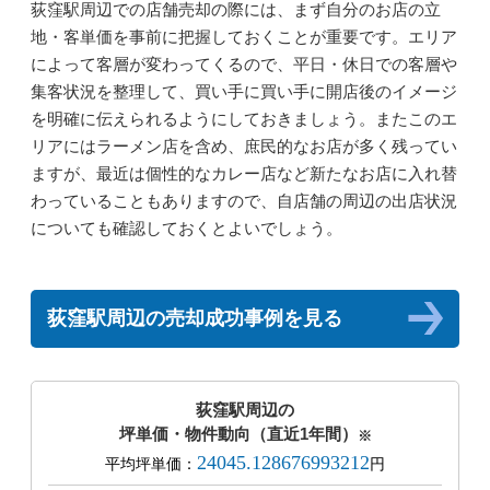
荻窪駅周辺での店舗売却の際には、まず自分のお店の立
地・客単価を事前に把握しておくことが重要です。エリア
によって客層が変わってくるので、平日・休日での客層や
集客状況を整理して、買い手に買い手に開店後のイメージ
を明確に伝えられるようにしておきましょう。またこのエ
リアにはラーメン店を含め、庶民的なお店が多く残ってい
ますが、最近は個性的なカレー店など新たなお店に入れ替
わっていることもありますので、自店舗の周辺の出店状況
についても確認しておくとよいでしょう。
荻窪駅周辺の売却成功事例を見る
荻窪駅周辺の
坪単価・物件動向（直近1年間）
※
24045.128676993212
平均坪単価：
円