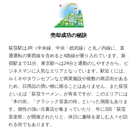
売却成功の秘訣
荻窪駅はJR（中央線、中央・総武線）と丸ノ内線に、直
通運転の東西線を含めると4路線が乗り入れています。新
宿駅まで11分、東京駅へは24分と通勤のしやすさから、ビ
ジネスマンに人気なエリアとなっています。駅近くには、
ルミネやタウンセブンなど商業施設や複数の商店街がある
ため、日用品の買い物に困ることはありません。また荻窪
といえば「荻窪ラーメン」が有名ですが、このエリアには
「本の街」「クラシック音楽の街」といった側面もありま
す。個性の強い古書店が集まっていたり、年に2回「荻窪
音楽祭」が開催されたりと、休日に趣味を楽しむ人々が訪
れる街でもあります。