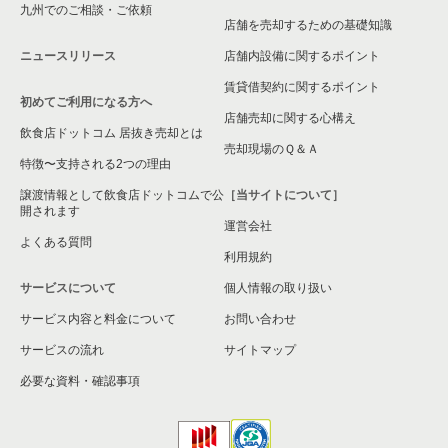
九州でのご相談・ご依頼
店舗を売却するための基礎知識
ニュースリリース
店舗内設備に関するポイント
賃貸借契約に関するポイント
初めてご利用になる方へ
店舗売却に関する心構え
飲食店ドットコム 居抜き売却とは
売却現場のＱ＆Ａ
特徴〜支持される2つの理由
譲渡情報として飲食店ドットコムで公
［当サイトについて］
開されます
運営会社
よくある質問
利用規約
サービスについて
個人情報の取り扱い
サービス内容と料金について
お問い合わせ
サービスの流れ
サイトマップ
必要な資料・確認事項