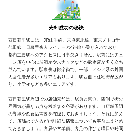
売却成功の秘訣
西日暮里駅には、JR山手線、京浜東北線、東京メトロ千
代田線、日暮里舎人ライナーの4路線が乗り入れており、
都内主要駅へのアクセスには事欠きません。駅前にはチェ
ーン店を中心に居酒屋やスナックなどの飲食店が多く立ち
並んでいます。駅東側は歓楽街で、一部、アジア系の外国
人居住者が多いエリアもあります。駅西側は住宅街が広が
り、小学校なども多いエリアです。
西日暮里駅周辺での店舗売却は、駅前と東側、西側で街の
雰囲気が異なる点を考慮する必要があります。自店舗周辺
の導線や飲食店需要を確認しておきましょう。それに加え
て、店舗のできるだけ詳細な情報についても事前にまとめ
ておきましょう。客層や客単価、客足の伸びる曜日や時間