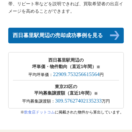
帯、リピート率などを説明できれば、買取希望者の出店イ
メージを高めることができます。
西日暮里駅周辺の売却成功事例を見る
西日暮里駅周辺の
坪単価・物件動向（直近1年間）
※
22909.753256615564
平均坪単価：
円
東京23区の
平均募集譲渡額（直近1年間）
※
309.57627402135233
平均募集譲渡額：
万円
※
飲食店ドットコム
に掲載された物件から算出しています。