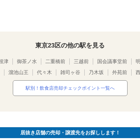
東京23区の他の駅を見る
根津
御茶ノ水
二重橋前
三越前
国会議事堂前
溜池山王
代々木
雑司ヶ谷
乃木坂
外苑前
駅別！飲食店売却チェックポイント一覧へ
居抜き店舗の売却・譲渡先をお探しします！