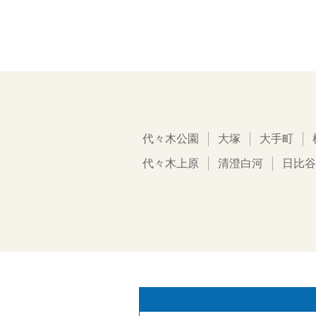
代々木公園
大塚
大手町
代々木上原
清澄白河
日比谷