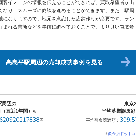
顧客イメージの情報を伝えることができれば、買取希望者が出
くなり、スムーズに商談を進めることができます。また、駅周
地になりますので、地元を意識した店舗作りが必要です。ラン
好まれる業態などを事前に調べておくことで、より良い買取希
高島平駅周辺の売却成功事例を見る
駅周辺の
東京
（直近1年間）
平均募集譲渡額
※
.620920217838
309.
円
平均募集譲渡額：
※
飲食店ドットコ