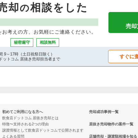
売却
相談をした
の
売却
をお考えの方、お気軽にご連絡ください。
秘密厳守
相談無料
間 9～17時（土日祝祭日除く）
すぐに
ドットコム 居抜き売却担当者まで
初めてご利用になる方へ
売却成功事例一覧
飲食店ドットコム 居抜き売却とは
特徴〜支持される2つの理由
居抜き売却物件の案件一覧
譲渡情報として飲食店ドットコムで公開されます
よくある質問
店舗売却・譲渡額相場を知る