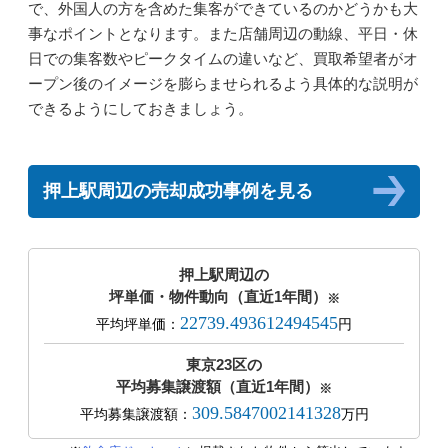
で、外国人の方を含めた集客ができているのかどうかも大
事なポイントとなります。また店舗周辺の動線、平日・休
日での集客数やピークタイムの違いなど、買取希望者がオ
ープン後のイメージを膨らませられるよう具体的な説明が
できるようにしておきましょう。
押上駅周辺の売却成功事例を見る
押上駅周辺の
坪単価・物件動向（直近1年間）
※
22739.493612494545
平均坪単価：
円
東京23区の
平均募集譲渡額（直近1年間）
※
309.5847002141328
平均募集譲渡額：
万円