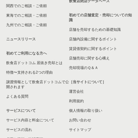
飲食店閉店データベース
関西でのご相談・ご依頼
初めての店舗査定・売却についての知
東海でのご相談・ご依頼
識
九州でのご相談・ご依頼
店舗を売却するための基礎知識
ニュースリリース
店舗内設備に関するポイント
賃貸借契約に関するポイント
初めてご利用になる方へ
店舗売却に関する心構え
飲食店ドットコム 居抜き売却とは
売却現場のＱ＆Ａ
特徴〜支持される2つの理由
譲渡情報として飲食店ドットコムで公
［当サイトについて］
開されます
運営会社
よくある質問
利用規約
サービスについて
個人情報の取り扱い
サービス内容と料金について
お問い合わせ
サービスの流れ
サイトマップ