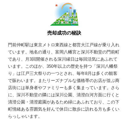
売却成功の秘訣
門前仲町駅は東京メトロ東西線と都営大江戸線が乗り入れ
ています。地名の通り、富岡八幡宮と深川不動堂の門前町
であり、月3回開催される深川縁日は毎回活気にあふれて
います。このほか、350年以上の歴史を持つ「深川八幡祭
り」は江戸三大祭りの一つとされ、毎年8月は多くの観客
で賑わいます。またリーズナブルな価格帯のお店が並ぶ商
店街には単身者やファミリーも多く集まっています。さら
に、深川不動堂の隣には深川公園、清澄白河方面に行くと
清澄公園・清澄庭園があるため緑にあふれており、この下
町情緒ある雰囲気を好んで休日に散歩に訪れる方も多くい
らっしゃいます。