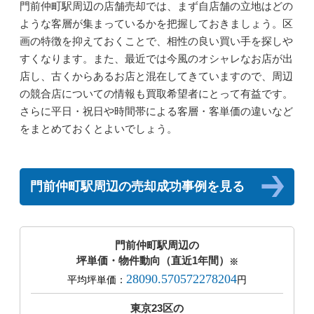
門前仲町駅周辺の店舗売却では、まず自店舗の立地はどの
ような客層が集まっているかを把握しておきましょう。区
画の特徴を抑えておくことで、相性の良い買い手を探しや
すくなります。また、最近では今風のオシャレなお店が出
店し、古くからあるお店と混在してきていますので、周辺
の競合店についての情報も買取希望者にとって有益です。
さらに平日・祝日や時間帯による客層・客単価の違いなど
をまとめておくとよいでしょう。
門前仲町駅周辺の売却成功事例を見る
門前仲町駅周辺の
坪単価・物件動向（直近1年間）
※
28090.570572278204
平均坪単価：
円
東京23区の