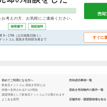
売却
をお考えの方、お気軽にご連絡ください。
秘密厳守
相談無料
間 9～17時（土日祝祭日除く）
すぐに
ドットコム 居抜き売却担当者まで
初めてご利用になる方へ
売却成功事例一覧
飲食店ドットコム 居抜き売却とは
特徴〜支持される2つの理由
居抜き売却物件の案件一覧
譲渡情報として飲食店ドットコムで公開されます
よくある質問
店舗売却・譲渡額相場を知る