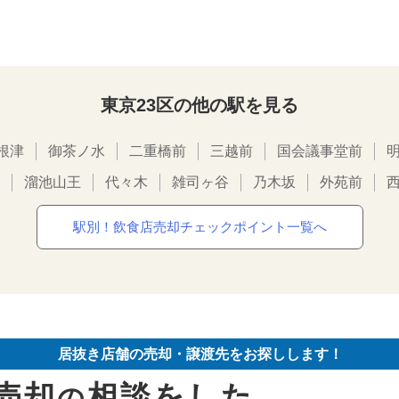
東京23区の他の駅を見る
根津
御茶ノ水
二重橋前
三越前
国会議事堂前
溜池山王
代々木
雑司ヶ谷
乃木坂
外苑前
駅別！飲食店売却チェックポイント一覧へ
居抜き店舗の売却・譲渡先をお探しします！
売却
相談をした
の