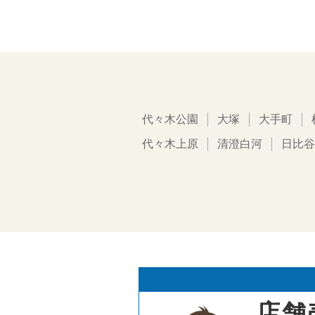
代々木公園
大塚
大手町
代々木上原
清澄白河
日比谷
店舗