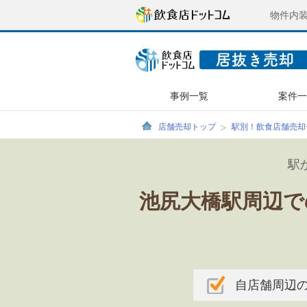
物件内
事例一覧
案件
店舗売却トップ
駅別！飲食店舗売却
駅
池尻大橋駅周辺で
自店舗周辺