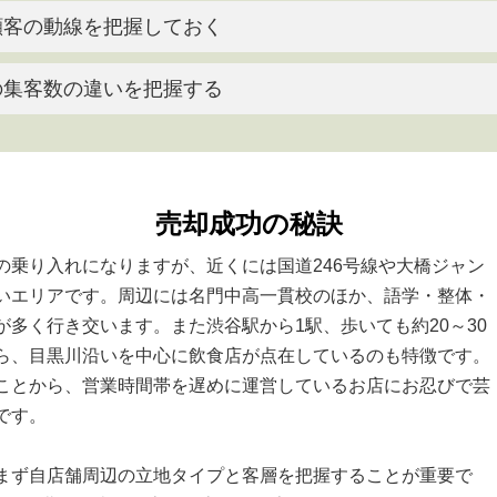
顧客の動線を把握しておく
の集客数の違いを把握する
売却成功の秘訣
の乗り入れになりますが、近くには国道246号線や大橋ジャン
いエリアです。周辺には名門中高一貫校のほか、語学・整体・
多く行き交います。また渋谷駅から1駅、歩いても約20～30
ら、目黒川沿いを中心に飲食店が点在しているのも特徴です。
ことから、営業時間帯を遅めに運営しているお店にお忍びで芸
です。
まず自店舗周辺の立地タイプと客層を把握することが重要で