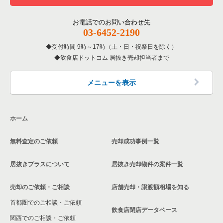
お電話でのお問い合わせ先
03-6452-2190
受付時間 9時～17時（土・日・祝祭日を除く）
飲食店ドットコム 居抜き売却担当者まで
メニューを表示
ホーム
無料査定のご依頼
売却成功事例一覧
居抜きプラスについて
居抜き売却物件の案件一覧
売却のご依頼・ご相談
店舗売却・譲渡額相場を知る
首都圏でのご相談・ご依頼
飲食店閉店データベース
関西でのご相談・ご依頼