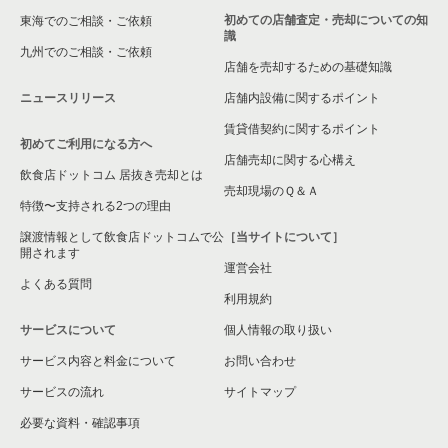
初めての店舗査定・売却についての知
東海でのご相談・ご依頼
識
九州でのご相談・ご依頼
店舗を売却するための基礎知識
ニュースリリース
店舗内設備に関するポイント
賃貸借契約に関するポイント
初めてご利用になる方へ
店舗売却に関する心構え
飲食店ドットコム 居抜き売却とは
売却現場のＱ＆Ａ
特徴〜支持される2つの理由
譲渡情報として飲食店ドットコムで公
［当サイトについて］
開されます
運営会社
よくある質問
利用規約
サービスについて
個人情報の取り扱い
サービス内容と料金について
お問い合わせ
サービスの流れ
サイトマップ
必要な資料・確認事項