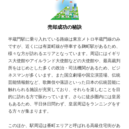
売却成功の秘訣
半蔵門駅に乗り入れている路線は東京メトロ半蔵門線のみ
ですが、近くには有楽町線が停車する麹町駅があるため、
様々な方が訪れるエリアとなっています。周辺にはイギリ
ス大使館やアイルランド大使館などの大使館や、最高裁判
所をはじめとした多くの政治・司法機関があるため、ビジ
ネスマンが多くいます。また国立劇場や国立演芸場、伝統
芸能情報館など、歌舞伎や落語といった日本の伝統芸能に
触れられる施設が充実しており、それらを楽しむことを目
的に訪れる方で賑わっています。さらに徒歩圏内には皇居
もあるため、平日休日問わず、皇居周辺をランニングをす
る方々が集まります。
このほか、駅周辺は番町エリアと呼ばれる高級住宅街があ