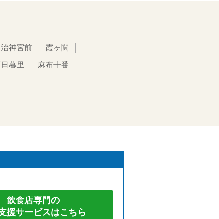
明治神宮前
霞ヶ関
西日暮里
麻布十番
飲食店専門の
支援サービスはこちら