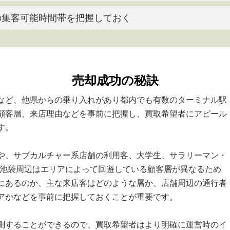
の集客可能時間帯を把握しておく
売却成功の秘訣
など、他県からの乗り入れがあり都内でも有数のターミナル駅
顧客層、来店理由などを事前に把握し、買取希望者にアピール
す。
や、サブカルチャー系店舗の利用客、大学生、サラリーマン・
。池袋周辺はエリアによって回遊している顧客層が異なるため
にあるのか、主な来店客はどのような層か、店舗周辺の通行者
アかなどを事前に把握しておくことが重要です。
測することができるので、買取希望者はより明確に運営時のイ