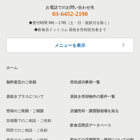
お電話でのお問い合わせ先
03-6452-2190
受付時間 9時～17時（土・日・祝祭日を除く）
飲食店ドットコム 居抜き売却担当者まで
メニューを表示
ホーム
無料査定のご依頼
売却成功事例一覧
居抜きプラスについて
居抜き売却物件の案件一覧
売却のご依頼・ご相談
店舗売却・譲渡額相場を知る
首都圏でのご相談・ご依頼
飲食店閉店データベース
関西でのご相談・ご依頼
初めての店舗査定・売却についての知
東海でのご相談・ご依頼