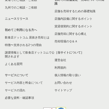
識
九州でのご相談・ご依頼
店舗を売却するための基礎知識
ニュースリリース
店舗内設備に関するポイント
賃貸借契約に関するポイント
初めてご利用になる方へ
店舗売却に関する心構え
飲食店ドットコム 居抜き売却とは
売却現場のＱ＆Ａ
特徴〜支持される2つの理由
譲渡情報として飲食店ドットコムで公
［当サイトについて］
開されます
運営会社
よくある質問
利用規約
サービスについて
個人情報の取り扱い
サービス内容と料金について
お問い合わせ
サービスの流れ
サイトマップ
必要な資料・確認事項