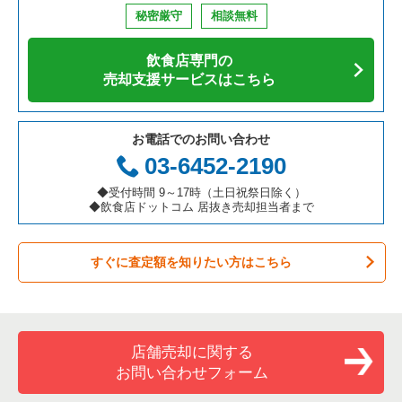
秘密厳守
相談無料
飲食店専門の
売却支援サービスはこちら
お電話でのお問い合わせ
03-6452-2190
◆受付時間 9～17時（土日祝祭日除く）
◆飲食店ドットコム 居抜き売却担当者まで
すぐに査定額を知りたい方はこちら
店舗売却に関する
お問い合わせフォーム