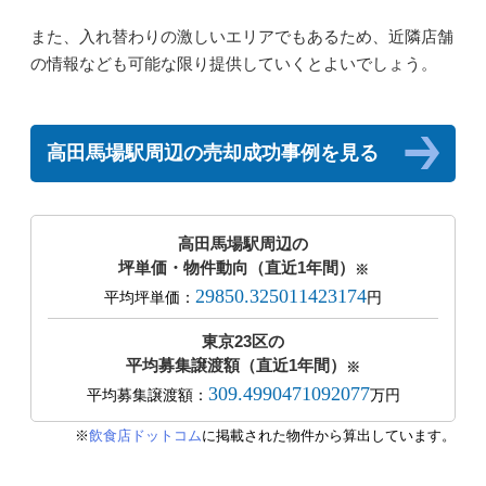
また、入れ替わりの激しいエリアでもあるため、近隣店舗
の情報なども可能な限り提供していくとよいでしょう。
高田馬場駅周辺の売却成功事例を見る
高田馬場駅周辺の
坪単価・物件動向（直近1年間）
※
29850.325011423174
平均坪単価：
円
東京23区の
平均募集譲渡額（直近1年間）
※
309.4990471092077
平均募集譲渡額：
万円
※
飲食店ドットコム
に掲載された物件から算出しています。