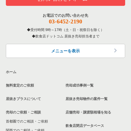
お電話でのお問い合わせ先
03-6452-2190
受付時間 9時～17時（土・日・祝祭日を除く）
飲食店ドットコム 居抜き売却担当者まで
メニューを表示
ホーム
無料査定のご依頼
売却成功事例一覧
居抜きプラスについて
居抜き売却物件の案件一覧
売却のご依頼・ご相談
店舗売却・譲渡額相場を知る
首都圏でのご相談・ご依頼
飲食店閉店データベース
関西でのご相談・ご依頼