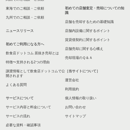
初めての店舗査定・売却についての知
東海でのご相談・ご依頼
識
九州でのご相談・ご依頼
店舗を売却するための基礎知識
ニュースリリース
店舗内設備に関するポイント
賃貸借契約に関するポイント
初めてご利用になる方へ
店舗売却に関する心構え
飲食店ドットコム 居抜き売却とは
売却現場のＱ＆Ａ
特徴〜支持される2つの理由
譲渡情報として飲食店ドットコムで公
［当サイトについて］
開されます
運営会社
よくある質問
利用規約
サービスについて
個人情報の取り扱い
サービス内容と料金について
お問い合わせ
サービスの流れ
サイトマップ
必要な資料・確認事項