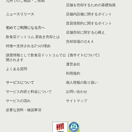
九州でのご相談・ご依頼
店舗を売却するための基礎知識
ニュースリリース
店舗内設備に関するポイント
賃貸借契約に関するポイント
初めてご利用になる方へ
店舗売却に関する心構え
飲食店ドットコム 居抜き売却とは
売却現場のＱ＆Ａ
特徴〜支持される2つの理由
譲渡情報として飲食店ドットコムで公
［当サイトについて］
開されます
運営会社
よくある質問
利用規約
サービスについて
個人情報の取り扱い
サービス内容と料金について
お問い合わせ
サービスの流れ
サイトマップ
必要な資料・確認事項