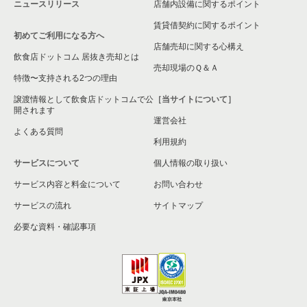
ニュースリリース
店舗内設備に関するポイント
賃貸借契約に関するポイント
初めてご利用になる方へ
店舗売却に関する心構え
飲食店ドットコム 居抜き売却とは
売却現場のＱ＆Ａ
特徴〜支持される2つの理由
譲渡情報として飲食店ドットコムで公
［当サイトについて］
開されます
運営会社
よくある質問
利用規約
サービスについて
個人情報の取り扱い
サービス内容と料金について
お問い合わせ
サービスの流れ
サイトマップ
必要な資料・確認事項