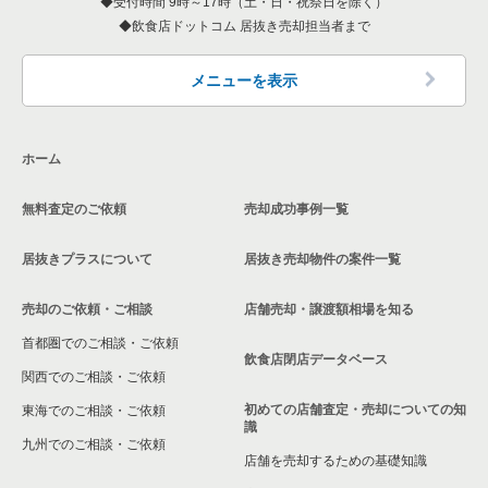
受付時間 9時～17時（土・日・祝祭日を除く）
飲食店ドットコム 居抜き売却担当者まで
メニューを表示
ホーム
無料査定のご依頼
売却成功事例一覧
居抜きプラスについて
居抜き売却物件の案件一覧
売却のご依頼・ご相談
店舗売却・譲渡額相場を知る
首都圏でのご相談・ご依頼
飲食店閉店データベース
関西でのご相談・ご依頼
初めての店舗査定・売却についての知
東海でのご相談・ご依頼
識
九州でのご相談・ご依頼
店舗を売却するための基礎知識