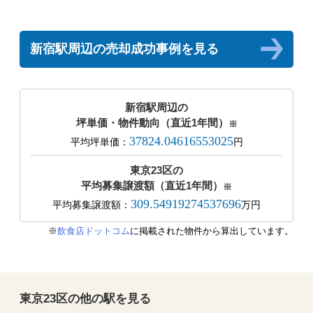
新宿駅周辺の売却成功事例を見る
新宿駅周辺の
坪単価・物件動向（直近1年間）
※
37824.04616553025
平均坪単価：
円
東京23区の
平均募集譲渡額（直近1年間）
※
309.54919274537696
平均募集譲渡額：
万円
※
飲食店ドットコム
に掲載された物件から算出しています。
東京23区の他の駅を見る