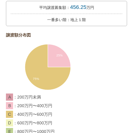
456.25
平均譲渡募集額：
万円
一番多い階：地上１階
譲渡額分布図
25%
75%
A
200万円未満
B
200万円〜400万円
C
400万円〜600万円
D
600万円〜800万円
E
800万円〜1000万円