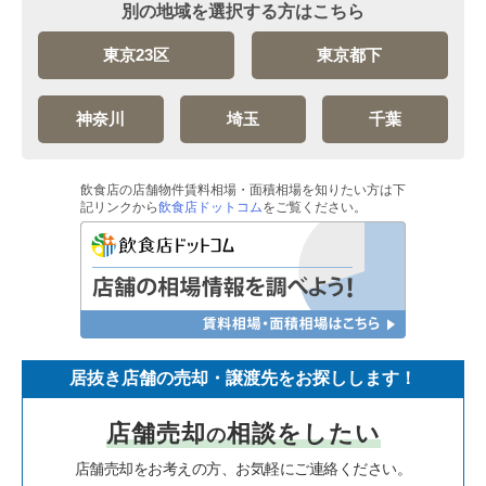
別の地域を選択する方はこちら
東京23区
東京都下
神奈川
埼玉
千葉
飲食店の店舗物件賃料相場・面積相場を知りたい方は下
記リンクから
飲食店ドットコム
をご覧ください。
居抜き店舗の売却・譲渡先をお探しします！
店舗売却
相談をしたい
の
店舗売却をお考えの方、お気軽にご連絡ください。