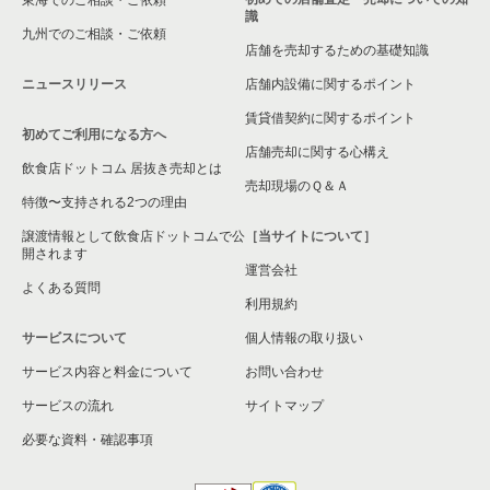
東海でのご相談・ご依頼
識
九州でのご相談・ご依頼
店舗を売却するための基礎知識
ニュースリリース
店舗内設備に関するポイント
賃貸借契約に関するポイント
初めてご利用になる方へ
店舗売却に関する心構え
飲食店ドットコム 居抜き売却とは
売却現場のＱ＆Ａ
特徴〜支持される2つの理由
譲渡情報として飲食店ドットコムで公
［当サイトについて］
開されます
運営会社
よくある質問
利用規約
サービスについて
個人情報の取り扱い
サービス内容と料金について
お問い合わせ
サービスの流れ
サイトマップ
必要な資料・確認事項