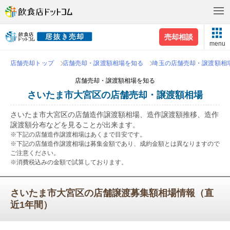
売却相談
menu
店舗売却トップ
店舗売却・譲渡額相場を知る
埼玉の店舗売却・譲渡額相
店舗売却・譲渡額相場を知る
さいたま市大宮区の店舗売却・譲渡額相場
さいたま市大宮区の店舗造作譲渡額相場、造作譲渡額推移、造作
譲渡額分布などを見ることが出来ます。
※下記の店舗造作譲渡相場はあくまで目安です。
※下記の店舗造作譲渡相場は募集金額であり、成約金額とは異なりますので
ご注意ください。
※消費税込みの金額で試算しております。
さいたま市大宮区の店舗譲渡募集額相場情報（直
近1年間）