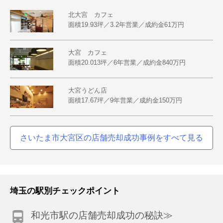
北大宮 カフェ
面積19.93坪／3.2年営業／成約金61万円
大宮 カフェ
面積20.013坪／6年営業／成約金840万円
大宮うどん店
面積17.67坪／9年営業／成約金150万円
さいたま市大宮区の店舗売却成功事例をすべて見る
埼玉の駅別チェックポイント
和光市駅の店舗売却成功の秘訣≫