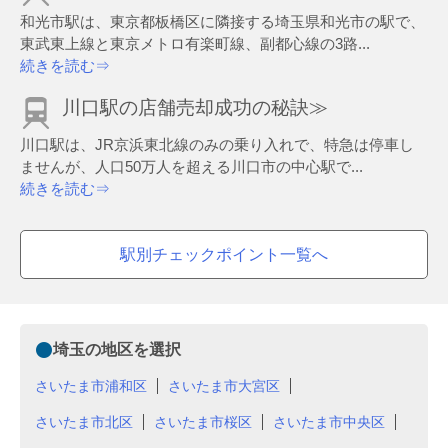
和光市駅は、東京都板橋区に隣接する埼玉県和光市の駅で、
東武東上線と東京メトロ有楽町線、副都心線の3路...
続きを読む⇒
川口駅の店舗売却成功の秘訣≫
川口駅は、JR京浜東北線のみの乗り入れで、特急は停車し
ませんが、人口50万人を超える川口市の中心駅で...
続きを読む⇒
駅別チェックポイント一覧へ
埼玉の地区を選択
さいたま市浦和区
さいたま市大宮区
さいたま市北区
さいたま市桜区
さいたま市中央区