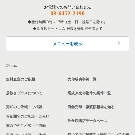
お電話でのお問い合わせ先
03-6452-2190
受付時間 9時～17時（土・日・祝祭日を除く）
飲食店ドットコム 居抜き売却担当者まで
メニューを表示
ホーム
無料査定のご依頼
売却成功事例一覧
居抜きプラスについて
居抜き売却物件の案件一覧
売却のご依頼・ご相談
店舗売却・譲渡額相場を知る
首都圏でのご相談・ご依頼
飲食店閉店データベース
関西でのご相談・ご依頼
初めての店舗査定・売却についての知