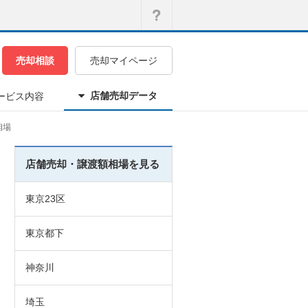
売却相談
売却マイページ
店舗売却データ
ービス内容
相場
店舗売却・譲渡額相場を見る
東京23区
東京都下
神奈川
埼玉