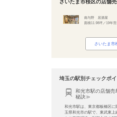
さいたま市桜区の店舗売
南与野 居酒屋
面積11.98坪／19年
さいたま市
埼玉の駅別チェックポイ
和光市駅の店舗売
秘訣≫
和光市駅は、東京都板橋区に
玉県和光市の駅で、東武東上