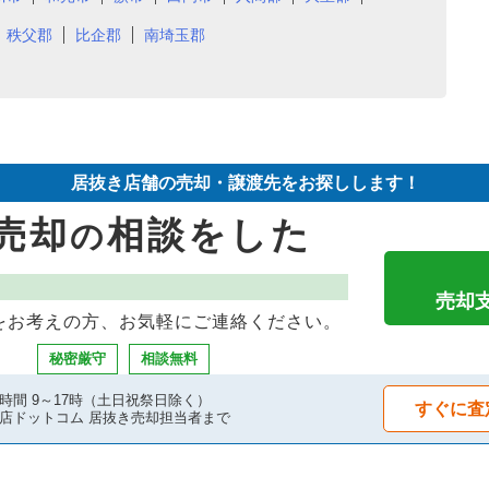
秩父郡
比企郡
南埼玉郡
居抜き店舗の売却・譲渡先をお探しします！
売却
相談をした
の
売却
をお考えの方、お気軽にご連絡ください。
秘密厳守
相談無料
時間 9～17時（土日祝祭日除く）
すぐに査
店ドットコム 居抜き売却担当者まで