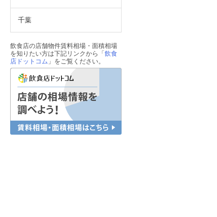
千葉
飲食店の店舗物件賃料相場・面積相場
を知りたい方は下記リンクから「
飲食
店ドットコム
」をご覧ください。