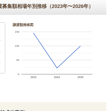
募集額相場年別推移（2023年〜2026年）
譲渡額推移図
150
100
50
0
2023
2024
2025