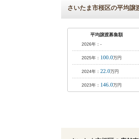
さいたま市桜区の平均譲渡
平均譲渡募集額
2026年：-
100.0
2025年：
万円
22.0
2024年：
万円
146.0
2023年：
万円