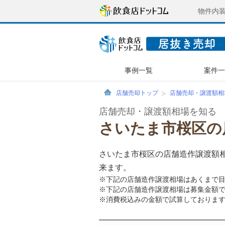
物件内
事例一覧
案件
店舗売却トップ
店舗売却・譲渡額相
店舗売却・譲渡額相場を知る
さいたま市桜区の
さいたま市桜区の店舗造作譲渡額
来ます。
※下記の店舗造作譲渡相場はあくまで
※下記の店舗造作譲渡相場は募集金額
※消費税込みの金額で試算しておりま