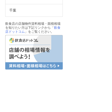
千葉
飲食店の店舗物件賃料相場・面積相場
を知りたい方は下記リンクから「
飲食
店ドットコム
」をご覧ください。