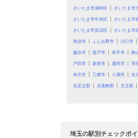
さいたま市浦和区
さいたま市
さいたま市中央区
さいたま市
さいたま市見沼区
さいたま市
加須市
ふじみ野市
川口市
越谷市
坂戸市
幸手市
狭
戸田市
新座市
蓮田市
羽
本庄市
三郷市
八潮市
吉
北足立郡
北葛飾郡
児玉郡
埼玉の駅別チェックポイ