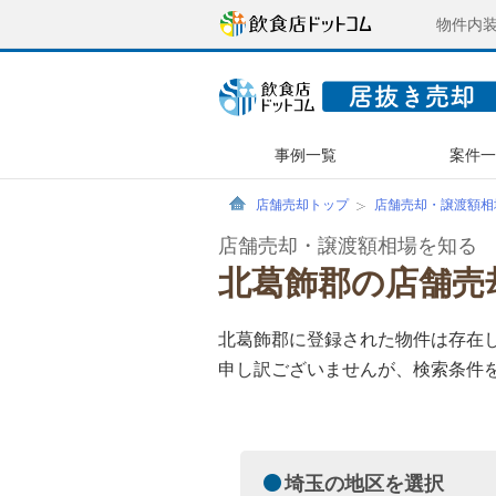
物件内
事例一覧
案件
店舗売却トップ
店舗売却・譲渡額相
店舗売却・譲渡額相場を知る
北葛飾郡の店舗売
北葛飾郡に登録された物件は存在
申し訳ございませんが、検索条件
埼玉の地区を選択