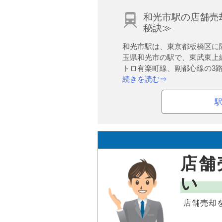
和光市駅の店舗売
秘訣≫
和光市駅は、東京都板橋区に
玉県和光市の駅で、東武東上
トロ有楽町線、副都心線の3路.
続きを読む⇒
店舗
い
店舗売却