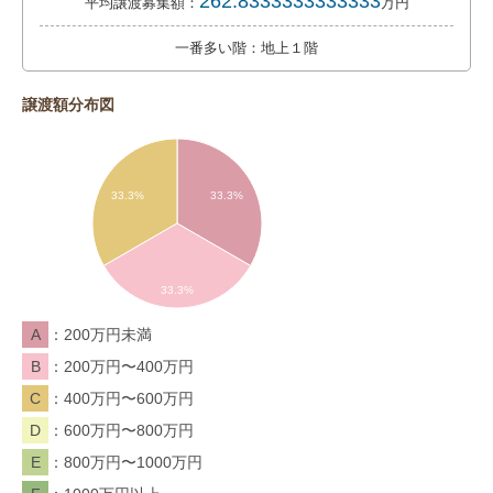
262.8333333333333
平均譲渡募集額：
万円
一番多い階：地上１階
譲渡額分布図
33.3%
33.3%
33.3%
A
200万円未満
B
200万円〜400万円
C
400万円〜600万円
D
600万円〜800万円
E
800万円〜1000万円