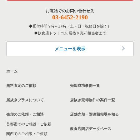
お電話でのお問い合わせ先
03-6452-2190
受付時間 9時～17時（土・日・祝祭日を除く）
飲食店ドットコム 居抜き売却担当者まで
メニューを表示
ホーム
無料査定のご依頼
売却成功事例一覧
居抜きプラスについて
居抜き売却物件の案件一覧
売却のご依頼・ご相談
店舗売却・譲渡額相場を知る
首都圏でのご相談・ご依頼
飲食店閉店データベース
関西でのご相談・ご依頼