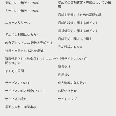
初めての店舗査定・売却についての知
東海でのご相談・ご依頼
識
九州でのご相談・ご依頼
店舗を売却するための基礎知識
ニュースリリース
店舗内設備に関するポイント
賃貸借契約に関するポイント
初めてご利用になる方へ
店舗売却に関する心構え
飲食店ドットコム 居抜き売却とは
売却現場のＱ＆Ａ
特徴〜支持される2つの理由
譲渡情報として飲食店ドットコムで公
［当サイトについて］
開されます
運営会社
よくある質問
利用規約
サービスについて
個人情報の取り扱い
サービス内容と料金について
お問い合わせ
サービスの流れ
サイトマップ
必要な資料・確認事項