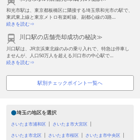
和光市駅は、東京都板橋区に隣接する埼玉県和光市の駅で、
東武東上線と東京メトロ有楽町線、副都心線の3路...
続きを読む⇒
川口駅の店舗売却成功の秘訣≫
川口駅は、JR京浜東北線のみの乗り入れで、特急は停車し
ませんが、人口50万人を超える川口市の中心駅で...
続きを読む⇒
駅別チェックポイント一覧へ
埼玉の地区を選択
さいたま市浦和区
さいたま市大宮区
さいたま市北区
さいたま市桜区
さいたま市中央区