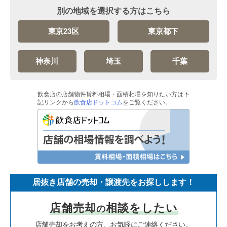
別の地域を選択する方はこちら
東京23区
東京都下
神奈川
埼玉
千葉
飲食店の店舗物件賃料相場・面積相場を知りたい方は下
記リンクから
飲食店ドットコム
をご覧ください。
居抜き店舗の売却・譲渡先をお探しします！
店舗売却
相談をしたい
の
店舗売却をお考えの方、お気軽にご連絡ください。