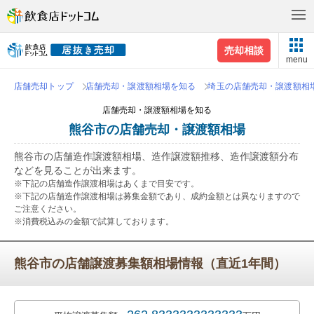
売却相談
menu
店舗売却トップ
店舗売却・譲渡額相場を知る
埼玉の店舗売却・譲渡額相
店舗売却・譲渡額相場を知る
熊谷市の店舗売却・譲渡額相場
熊谷市の店舗造作譲渡額相場、造作譲渡額推移、造作譲渡額分布
などを見ることが出来ます。
※下記の店舗造作譲渡相場はあくまで目安です。
※下記の店舗造作譲渡相場は募集金額であり、成約金額とは異なりますので
ご注意ください。
※消費税込みの金額で試算しております。
熊谷市の店舗譲渡募集額相場情報（直近1年間）