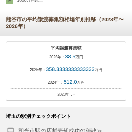
F
1000万円以上
熊谷市の平均譲渡募集額相場年別推移（2023年〜
2026年）
平均譲渡募集額
38.5
2026年：
万円
358.3333333333333
2025年：
万円
512.0
2024年：
万円
2023年：-
埼玉の駅別チェックポイント
和光市駅の店舗売却成功の秘訣≫