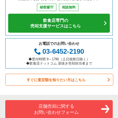
秘密厳守
相談無料
飲食店専門の
売却支援サービスはこちら
お電話でのお問い合わせ
03-6452-2190
◆受付時間 9～17時（土日祝祭日除く）
◆飲食店ドットコム 居抜き売却担当者まで
すぐに査定額を知りたい方はこちら
店舗売却に関する
お問い合わせフォーム