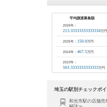
平均譲渡募集額
2026年：
213.33333333333334
万
150.0
2025年：
万円
467.5
2024年：
万円
2023年：
503.3333333333333
万円
埼玉の駅別チェックポイ
和光市駅の店舗売
秘訣≫