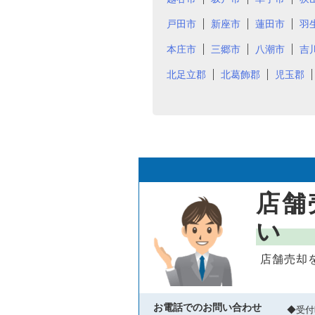
戸田市
新座市
蓮田市
羽
本庄市
三郷市
八潮市
吉
北足立郡
北葛飾郡
児玉郡
店舗
い
店舗売却
お電話でのお問い合わせ
◆受付