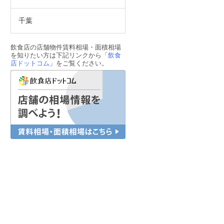
千葉
飲食店の店舗物件賃料相場・面積相場
を知りたい方は下記リンクから「
飲食
店ドットコム
」をご覧ください。