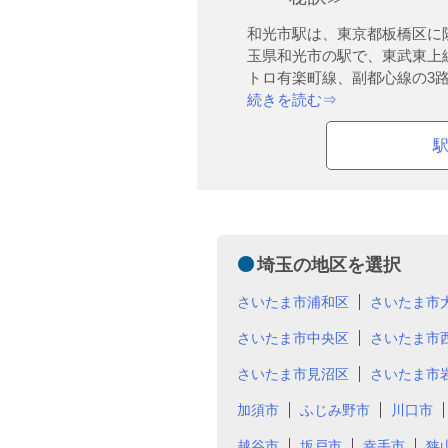
和光市駅は、東京都板橋区に
玉県和光市の駅で、東武東上
トロ有楽町線、副都心線の3路.
続きを読む⇒
埼玉の地区を選択
さいたま市浦和区
さいたま市
さいたま市中央区
さいたま市
さいたま市見沼区
さいたま市
加須市
ふじみ野市
川口市
越谷市
坂戸市
幸手市
狭