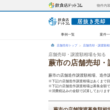
物件内
事例一覧
案件
店舗売却トップ
店舗売却・譲渡額相
店舗売却・譲渡額相場を知る
蕨市の店舗売却・
蕨市の店舗造作譲渡額相場、造作
※下記の店舗造作譲渡相場はあくまで
※下記の店舗造作譲渡相場は募集金額
※消費税込みの金額で試算しておりま
蕨市の店舗譲渡募集額相