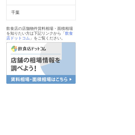
千葉
飲食店の店舗物件賃料相場・面積相場
を知りたい方は下記リンクから「
飲食
店ドットコム
」をご覧ください。