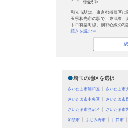
秘訣≫
和光市駅は、東京都板橋区に
玉県和光市の駅で、東武東上
トロ有楽町線、副都心線の3路.
続きを読む⇒
埼玉の地区を選択
さいたま市浦和区
さいたま市
さいたま市中央区
さいたま市
さいたま市見沼区
さいたま市
加須市
ふじみ野市
川口市