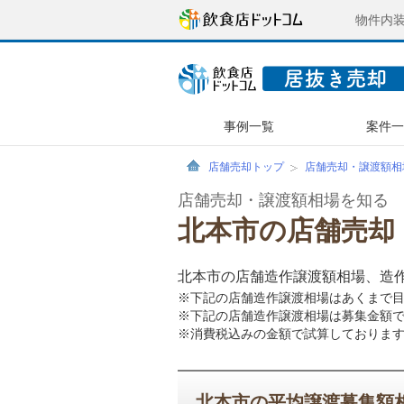
物件内
事例一覧
案件
店舗売却トップ
店舗売却・譲渡額相
店舗売却・譲渡額相場を知る
北本市の店舗売却
北本市の店舗造作譲渡額相場、造
※下記の店舗造作譲渡相場はあくまで
※下記の店舗造作譲渡相場は募集金額
※消費税込みの金額で試算しておりま
北本市の平均譲渡募集額相場