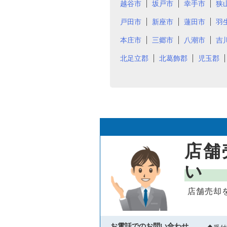
越谷市
坂戸市
幸手市
狭
戸田市
新座市
蓮田市
羽
本庄市
三郷市
八潮市
吉
北足立郡
北葛飾郡
児玉郡
店舗
い
店舗売却
お電話でのお問い合わせ