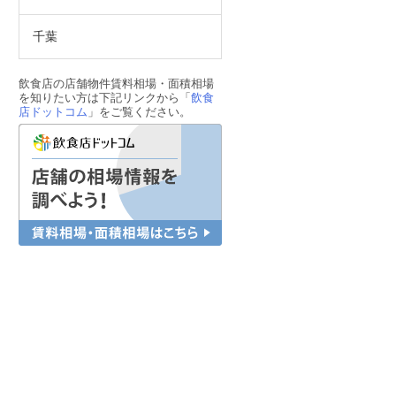
千葉
飲食店の店舗物件賃料相場・面積相場
を知りたい方は下記リンクから「
飲食
店ドットコム
」をご覧ください。