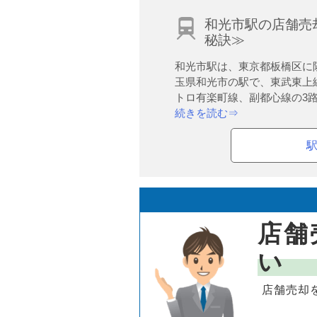
和光市駅の店舗売
秘訣≫
和光市駅は、東京都板橋区に
玉県和光市の駅で、東武東上
トロ有楽町線、副都心線の3路.
続きを読む⇒
店舗
い
店舗売却