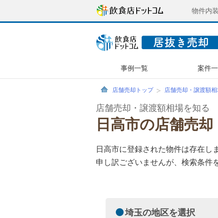
物件内
事例一覧
案件
店舗売却トップ
店舗売却・譲渡額相
店舗売却・譲渡額相場を知る
日高市の店舗売却
日高市に登録された物件は存在し
申し訳ございませんが、検索条件
埼玉の地区を選択