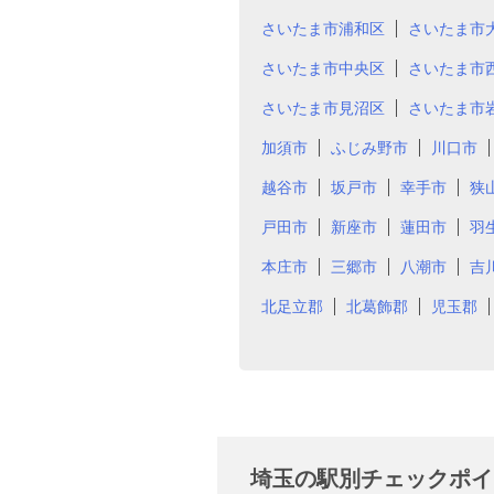
さいたま市浦和区
さいたま市
さいたま市中央区
さいたま市
さいたま市見沼区
さいたま市
加須市
ふじみ野市
川口市
越谷市
坂戸市
幸手市
狭
戸田市
新座市
蓮田市
羽
本庄市
三郷市
八潮市
吉
北足立郡
北葛飾郡
児玉郡
埼玉の駅別チェックポイ