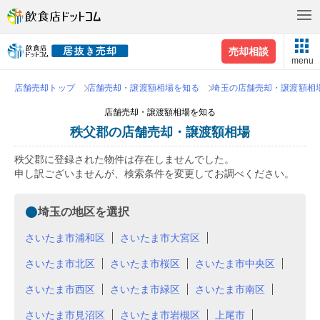
売却相談
menu
店舗売却トップ
店舗売却・譲渡額相場を知る
埼玉の店舗売却・譲渡額相
店舗売却・譲渡額相場を知る
秩父郡の店舗売却・譲渡額相場
秩父郡に登録された物件は存在しませんでした。
申し訳ございませんが、検索条件を変更してお調べください。
埼玉の地区を選択
さいたま市浦和区
さいたま市大宮区
さいたま市北区
さいたま市桜区
さいたま市中央区
さいたま市西区
さいたま市緑区
さいたま市南区
さいたま市見沼区
さいたま市岩槻区
上尾市