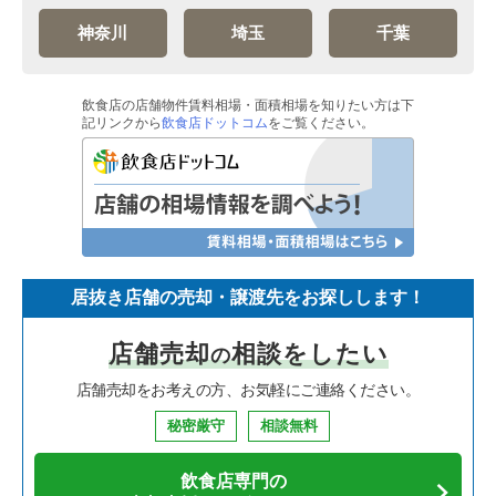
神奈川
埼玉
千葉
飲食店の店舗物件賃料相場・面積相場を知りたい方は下
記リンクから
飲食店ドットコム
をご覧ください。
居抜き店舗の売却・譲渡先をお探しします！
店舗売却
相談をしたい
の
店舗売却をお考えの方、お気軽にご連絡ください。
秘密厳守
相談無料
飲食店専門の