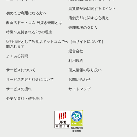
賃貸借契約に関するポイント
初めてご利用になる方へ
店舗売却に関する心構え
飲食店ドットコム 居抜き売却とは
売却現場のＱ＆Ａ
特徴〜支持される2つの理由
譲渡情報として飲食店ドットコムで公
［当サイトについて］
開されます
運営会社
よくある質問
利用規約
サービスについて
個人情報の取り扱い
サービス内容と料金について
お問い合わせ
サービスの流れ
サイトマップ
必要な資料・確認事項