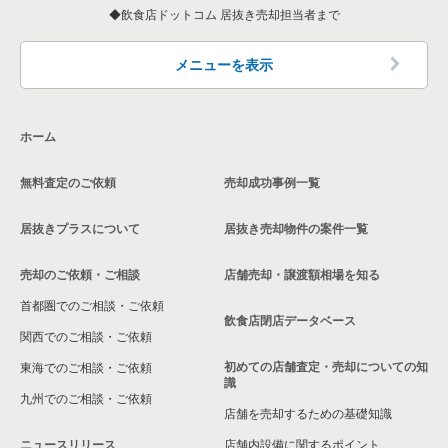
飲食店ドットコム 居抜き売却担当者まで
メニューを表示
ホーム
無料査定のご依頼
売却成功事例一覧
居抜きプラスについて
居抜き売却物件の案件一覧
売却のご依頼・ご相談
店舗売却・譲渡額相場を知る
首都圏でのご相談・ご依頼
飲食店閉店データベース
関西でのご相談・ご依頼
初めての店舗査定・売却についての知
東海でのご相談・ご依頼
識
九州でのご相談・ご依頼
店舗を売却するための基礎知識
ニュースリリース
店舗内設備に関するポイント