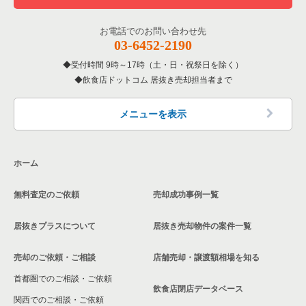
お電話でのお問い合わせ先
03-6452-2190
受付時間 9時～17時（土・日・祝祭日を除く）
飲食店ドットコム 居抜き売却担当者まで
メニューを表示
ホーム
無料査定のご依頼
売却成功事例一覧
居抜きプラスについて
居抜き売却物件の案件一覧
売却のご依頼・ご相談
店舗売却・譲渡額相場を知る
首都圏でのご相談・ご依頼
飲食店閉店データベース
関西でのご相談・ご依頼