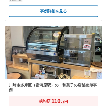
事例詳細を見る
川崎市多摩区（宿河原駅）の 和菓子の店舗売却事
例
110
成約額
万円