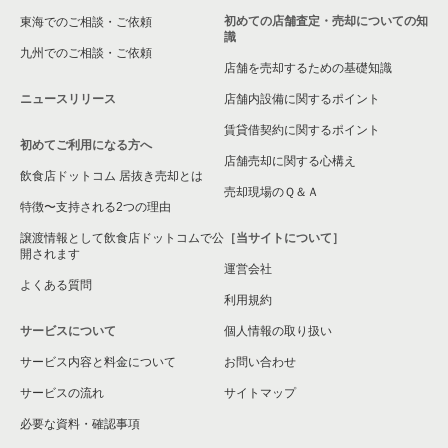
初めての店舗査定・売却についての知
東海でのご相談・ご依頼
識
九州でのご相談・ご依頼
店舗を売却するための基礎知識
ニュースリリース
店舗内設備に関するポイント
賃貸借契約に関するポイント
初めてご利用になる方へ
店舗売却に関する心構え
飲食店ドットコム 居抜き売却とは
売却現場のＱ＆Ａ
特徴〜支持される2つの理由
譲渡情報として飲食店ドットコムで公
［当サイトについて］
開されます
運営会社
よくある質問
利用規約
サービスについて
個人情報の取り扱い
サービス内容と料金について
お問い合わせ
サービスの流れ
サイトマップ
必要な資料・確認事項