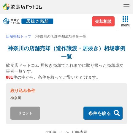
売却相談
menu
店舗売却トップ
神奈川の店舗売却成功事例一覧
神奈川の店舗売却（造作譲渡・居抜き）相場事例
一覧
飲食店ドットコム 居抜き売却でこれまでに取り扱った売却成功
事例一覧です。
881
件の中から、条件を絞ってご覧いただけます。
絞り込み条件
神奈川
条件を絞る
リセット
116件
1
〜
10件表示