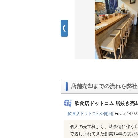
店舗売却までの流れを弊社
飲食店ドットコム 居抜き売
[飲食店ドットコム公開日]
Fri Jul 14 0
個人の売主様より、諸事情に伴う
で親しまれてきた創業14年の京都