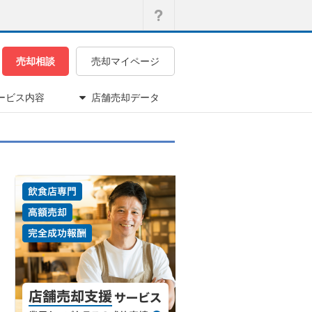
売却相談
売却マイページ
ービス内容
店舗売却データ