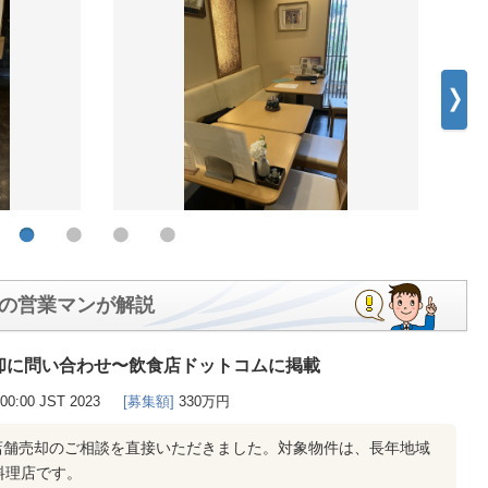
の営業マンが解説
却に問い合わせ〜飲食店ドットコムに掲載
0:00:00 JST 2023
[募集額]
330万円
店舗売却のご相談を直接いただきました。対象物件は、長年地域
料理店です。