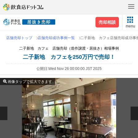
売却相談
menu
店舗売却トップ
店舗売却成功事例一覧
二子新地 カフェ店舗売却成功事
二子新地 カフェ 店舗売却（造作譲渡・居抜き）相場事例
二子新地 カフェを250万円で売却！
公開日
Wed Nov 26 00:00:00 JST 2025
画像タップで拡大できます