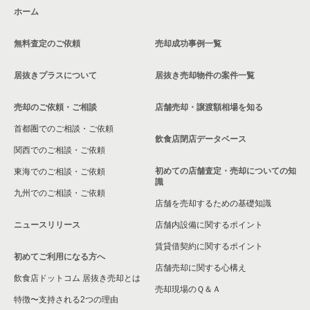
ホーム
無料査定のご依頼
売却成功事例一覧
居抜きプラスについて
居抜き売却物件の案件一覧
売却のご依頼・ご相談
店舗売却・譲渡額相場を知る
首都圏でのご相談・ご依頼
飲食店閉店データベース
関西でのご相談・ご依頼
初めての店舗査定・売却についての知
東海でのご相談・ご依頼
識
九州でのご相談・ご依頼
店舗を売却するための基礎知識
ニュースリリース
店舗内設備に関するポイント
賃貸借契約に関するポイント
初めてご利用になる方へ
店舗売却に関する心構え
飲食店ドットコム 居抜き売却とは
売却現場のＱ＆Ａ
特徴〜支持される2つの理由