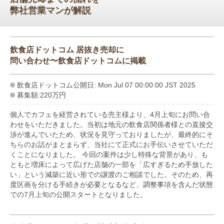
弊社営業マンが解説
飲食店ドットコム 居抜き売却に
問い合わせ〜飲食店ドットコムに掲載
飲食店ドットコム公開日: Mon Jul 07 00:00:00 JST 2025
募集額:220万円
個人でカフェを経営されている売主様より、4月上旬にお問い合
わせをいただきました。当初は地元の飲食店関係者様との直接交
渉が進んでいたため、状況を見守っておりましたが、最終的にそ
ちらのお話がまとまらず、当社にて正式にお手伝いさせていただ
くことになりました。 今回の案件は少し特殊な背景があり、も
ともと増床によって広げた店舗の一部を「広すぎるため手放した
い」という減築に近い形での譲渡のご相談でした。そのため、再
度区画を分ける手続きが必要となるなど、調整事項を含んだ状態
での7月上旬の公開スタートとなりました。