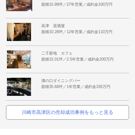
面積15.89坪／27年営業／成約金100万円
高津 居酒屋
面積10.28坪／12年営業／成約金110万円
二子新地 カフェ
面積15.01坪／2.5年営業／成約金200万円
溝の口ダイニングバー
面積35.68坪／1年営業／成約金335万円
川崎市高津区の売却成功事例をもっと見る