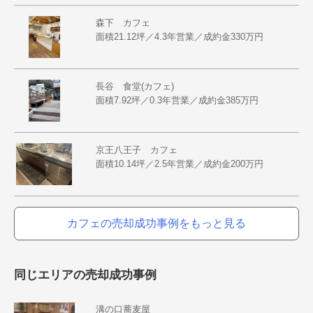
森下 カフェ
面積21.12坪／4.3年営業／成約金330万円
長谷 食堂(カフェ)
面積7.92坪／0.3年営業／成約金385万円
京王八王子 カフェ
面積10.14坪／2.5年営業／成約金200万円
カフェの売却成功事例をもっと見る
同じエリアの売却成功事例
溝の口蕎麦屋