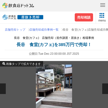
売却相談
menu
店舗売却トップ
店舗売却成功事例一覧
長谷 食堂(カフェ)店舗売却成功
長谷 食堂(カフェ) 店舗売却（造作譲渡・居抜き）相場事例
長谷 食堂(カフェ)を385万円で売却！
公開日
Tue Dec 23 00:00:00 JST 2025
画像タップで拡大できます