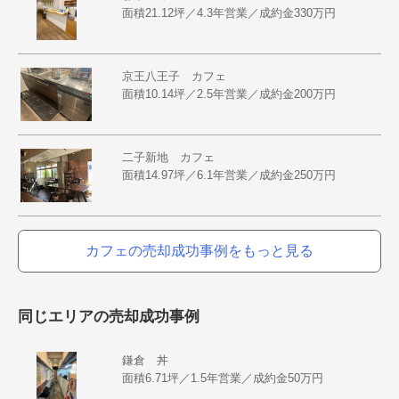
面積21.12坪／4.3年営業／成約金330万円
京王八王子 カフェ
面積10.14坪／2.5年営業／成約金200万円
二子新地 カフェ
面積14.97坪／6.1年営業／成約金250万円
カフェの売却成功事例をもっと見る
同じエリアの売却成功事例
鎌倉 丼
面積6.71坪／1.5年営業／成約金50万円