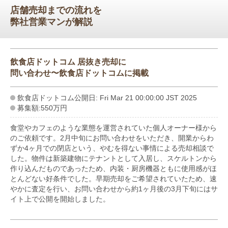
店舗売却までの流れを
弊社営業マンが解説
飲食店ドットコム 居抜き売却に
問い合わせ〜飲食店ドットコムに掲載
飲食店ドットコム公開日: Fri Mar 21 00:00:00 JST 2025
募集額:550万円
食堂やカフェのような業態を運営されていた個人オーナー様から
のご依頼です。2月中旬にお問い合わせをいただき、開業からわ
ずか4ヶ月での閉店という、やむを得ない事情による売却相談で
した。物件は新築建物にテナントとして入居し、スケルトンから
作り込んだものであったため、内装・厨房機器ともに使用感がほ
とんどない好条件でした。早期売却をご希望されていたため、速
やかに査定を行い、お問い合わせから約1ヶ月後の3月下旬にはサ
イト上で公開を開始しました。