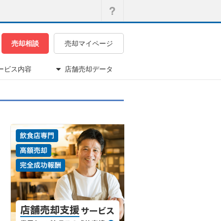
売却相談
売却マイページ
ービス内容
店舗売却データ