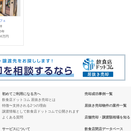
フェ
5坪
.3年
30万円
初めてご利用になる方へ
売却成功事例一覧
飲食店ドットコム 居抜き売却とは
特徴〜支持される2つの理由
居抜き売却物件の案件一覧
譲渡情報として飲食店ドットコムで公開されます
よくある質問
店舗売却・譲渡額相場を知る
サービスについて
飲食店閉店データベース