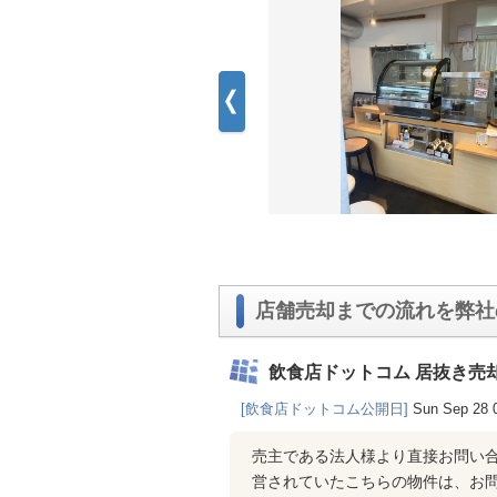
店舗売却までの流れを弊社
飲食店ドットコム 居抜き売
[飲食店ドットコム公開日]
Sun Sep 28 
売主である法人様より直接お問い
営されていたこちらの物件は、お