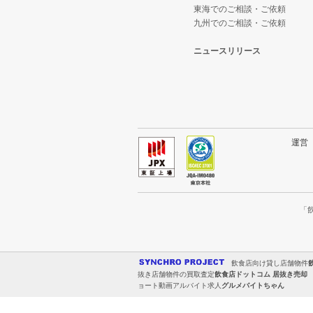
東海でのご相談・ご依頼
九州でのご相談・ご依頼
ニュースリリース
運
「
飲食店向け貸し店舗物件
抜き店舗物件の買取査定
飲食店ドットコム 居抜き売却
ョート動画アルバイト求人
グルメバイトちゃん