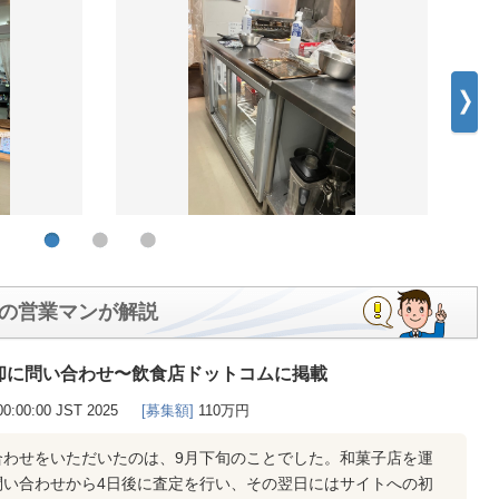
の営業マンが解説
却に問い合わせ〜飲食店ドットコムに掲載
00:00:00 JST 2025
[募集額]
110万円
合わせをいただいたのは、9月下旬のことでした。和菓子店を運
問い合わせから4日後に査定を行い、その翌日にはサイトへの初