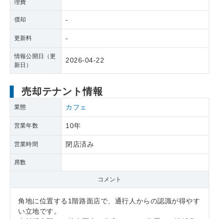
理費
-
償却
-
更新料
情報公開日（更
2026-04-22
新日）
売却テナント情報
カフェ
業態
10年
営業年数
閉店済み
営業時間
席数
コメント
角地に位置する1階路面店で、通行人からの認識が得やす
い立地です。