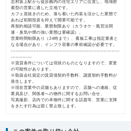
志村坂上駅から徒歩圏内の住宅エリアに位置し、地域密
着型の営業に適した立地です。
カフェ居抜きのため、落ち着いた内装を活かした業態で
あれば初期投資を抑えて開業可能です。
再契約相談可能、業態制限あり（カラオケ・風営法関
連・臭気や煙の強い業態は要確認）。
営業時間制限あり（24時まで）、看板工事は指定業者と
なる場合があり、インフラ容量の事前確認が必要です。
-------------------------------------------------------------------
-------------
※賃貸条件については現状のものとなりますので、変更
の可能性があります。
※取扱会社規定の賃貸借契約手数料、譲渡契約手数料が
発生します。
※現在営業中の店舗もありますので、店舗への連絡、従
業員及び、関係者への物件に関するお問い合せ、
写真撮影、店内での本物件に関する話題等、営業に支障
をきたす行為は固く禁止致します。