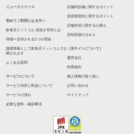
東京23区のその他の居抜き売却物件の案件一覧
ニュースリリース
店舗内設備に関するポイント
賃貸借契約に関するポイント
初めてご利用になる方へ
店舗売却に関する心構え
飲食店ドットコム 居抜き売却とは
売却現場のＱ＆Ａ
特徴〜支持される2つの理由
譲渡情報として飲食店ドットコムで公
［当サイトについて］
開されます
運営会社
よくある質問
利用規約
サービスについて
個人情報の取り扱い
サービス内容と料金について
お問い合わせ
サービスの流れ
サイトマップ
必要な資料・確認事項