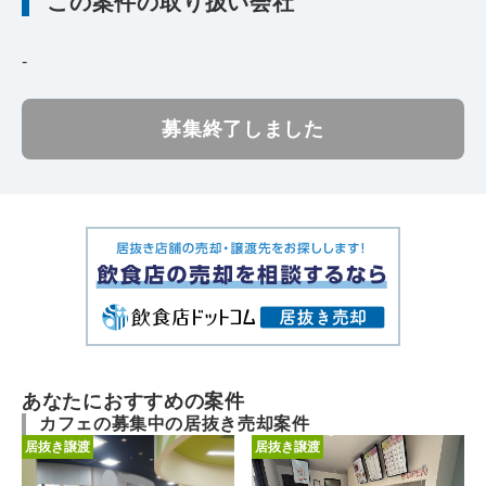
この案件の取り扱い会社
-
募集終了しました
あなたにおすすめの案件
カフェの募集中の居抜き売却案件
居抜き譲渡
居抜き譲渡