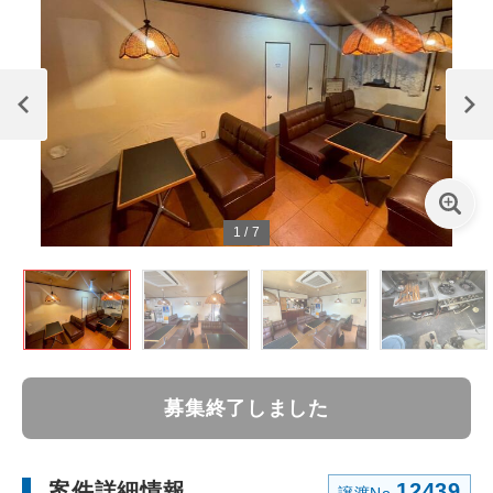
1
/
7
募集終了しました
案件詳細情報
12439