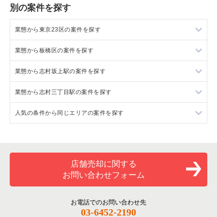
別の案件を探す
業態から東京23区の案件を探す
業態から板橋区の案件を探す
東京23区のラーメンの居抜き売却物件の案件一覧
業態から志村坂上駅の案件を探す
東京23区のフランス料理の居抜き売却物件の案件一覧
板橋区のラーメンの居抜き売却物件の案件一覧
業態から志村三丁目駅の案件を探す
東京23区のイタリア料理の居抜き売却物件の案件一覧
板橋区のフランス料理の居抜き売却物件の案件一覧
志村坂上駅のラーメンの居抜き売却物件の案件一覧
人気の条件から同じエリアの案件を探す
東京23区の中華の居抜き売却物件の案件一覧
板橋区のイタリア料理の居抜き売却物件の案件一覧
志村坂上駅の中華の居抜き売却物件の案件一覧
志村三丁目駅の中華の居抜き売却物件の案件一覧
東京23区のそば・うどんの居抜き売却物件の案件一覧
板橋区の中華の居抜き売却物件の案件一覧
志村坂上駅のアジア料理の居抜き売却物件の案件一覧
志村三丁目駅のアジア料理の居抜き売却物件の案件一覧
東京23区の1階の飲食店の居抜き売却物件の案件一覧
東京23区の寿司の居抜き売却物件の案件一覧
板橋区のそば・うどんの居抜き売却物件の案件一覧
志村坂上駅のカフェの居抜き売却物件の案件一覧
志村三丁目駅のカフェの居抜き売却物件の案件一覧
板橋区の1階の飲食店の居抜き売却物件の案件一覧
店舗売却に関する
お問い合わせフォーム
東京23区の焼肉の居抜き売却物件の案件一覧
板橋区の焼肉の居抜き売却物件の案件一覧
志村坂上駅のカラオケ・パブ・スナックの居抜き売却物件の案
志村三丁目駅の居酒屋・ダイニングバーの居抜き売却物件の案
志村坂上駅の1階の飲食店の居抜き売却物件の案件一覧
件一覧
件一覧
東京23区の鉄板焼き・お好み焼の居抜き売却物件の案件一覧
板橋区のアジア料理の居抜き売却物件の案件一覧
志村三丁目駅の1階の飲食店の居抜き売却物件の案件一覧
お電話でのお問い合わせ先
志村坂上駅の居酒屋・ダイニングバーの居抜き売却物件の案件
志村三丁目駅の和食の居抜き売却物件の案件一覧
03-6452-2190
一覧