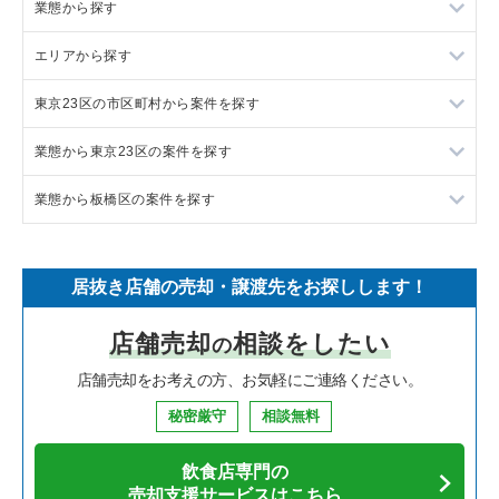
業態から探す
エリアから探す
ラーメンの居抜き売却物件の案件一覧
東京23区の市区町村から案件を探す
フランス料理の居抜き売却物件の案件一覧
東京23区の飲食店の居抜き売却物件の案件一覧
業態から東京23区の案件を探す
イタリア料理の居抜き売却物件の案件一覧
東京都下の飲食店の居抜き売却物件の案件一覧
目黒区の飲食店の居抜き売却物件の案件一覧
業態から板橋区の案件を探す
中華の居抜き売却物件の案件一覧
千葉県の飲食店の居抜き売却物件の案件一覧
渋谷区の飲食店の居抜き売却物件の案件一覧
東京23区のラーメンの居抜き売却物件の案件一覧
そば・うどんの居抜き売却物件の案件一覧
埼玉県の飲食店の居抜き売却物件の案件一覧
世田谷区の飲食店の居抜き売却物件の案件一覧
東京23区のフランス料理の居抜き売却物件の案件一覧
板橋区のラーメンの居抜き売却物件の案件一覧
居抜き店舗の売却・譲渡先をお探しします！
寿司の居抜き売却物件の案件一覧
神奈川県の飲食店の居抜き売却物件の案件一覧
新宿区の飲食店の居抜き売却物件の案件一覧
東京23区のイタリア料理の居抜き売却物件の案件一覧
板橋区のフランス料理の居抜き売却物件の案件一覧
店舗売却
相談をしたい
の
焼肉の居抜き売却物件の案件一覧
大阪府の飲食店の居抜き売却物件の案件一覧
葛飾区の飲食店の居抜き売却物件の案件一覧
東京23区の中華の居抜き売却物件の案件一覧
板橋区のイタリア料理の居抜き売却物件の案件一覧
店舗売却をお考えの方、お気軽にご連絡ください。
鉄板焼き・お好み焼の居抜き売却物件の案件一覧
兵庫県の飲食店の居抜き売却物件の案件一覧
中央区の飲食店の居抜き売却物件の案件一覧
東京23区のそば・うどんの居抜き売却物件の案件一覧
板橋区の中華の居抜き売却物件の案件一覧
秘密厳守
相談無料
アジア料理の居抜き売却物件の案件一覧
京都府の飲食店の居抜き売却物件の案件一覧
江東区の飲食店の居抜き売却物件の案件一覧
東京23区の寿司の居抜き売却物件の案件一覧
板橋区のそば・うどんの居抜き売却物件の案件一覧
飲食店専門の
カフェの居抜き売却物件の案件一覧
愛知県の飲食店の居抜き売却物件の案件一覧
千代田区の飲食店の居抜き売却物件の案件一覧
東京23区の焼肉の居抜き売却物件の案件一覧
板橋区の焼肉の居抜き売却物件の案件一覧
売却支援サービスはこちら