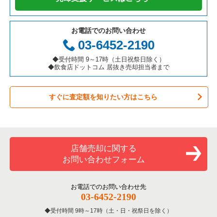
テイクアウトの居抜き売却物件の案件一覧
岐阜県の飲食店の居抜き売却物件の案件一覧
港区の飲食店の居抜き売却物件の案件一覧
東京23区の鉄板焼き・お好み焼の居抜き売却物件の案件一覧
板橋区のアジア料理の居抜き売却物件の案件一覧
お電話でのお問い合わせ
お弁当・惣菜・デリの居抜き売却物件の案件一覧
三重県の飲食店の居抜き売却物件の案件一覧
足立区の飲食店の居抜き売却物件の案件一覧
東京23区のアジア料理の居抜き売却物件の案件一覧
板橋区のカフェの居抜き売却物件の案件一覧
03-6452-2190
カラオケ・パブ・スナックの居抜き売却物件の案件一覧
板橋区の飲食店の居抜き売却物件の案件一覧
東京23区のカフェの居抜き売却物件の案件一覧
板橋区のカラオケ・パブ・スナックの居抜き売却物件の案件一
◆受付時間 9～17時（土日祝祭日除く）
覧
◆飲食店ドットコム 居抜き売却担当者まで
バーの居抜き売却物件の案件一覧
台東区の飲食店の居抜き売却物件の案件一覧
東京23区のテイクアウトの居抜き売却物件の案件一覧
板橋区のバーの居抜き売却物件の案件一覧
すぐに査定額を知りたい方はこちら
居酒屋・ダイニングバーの居抜き売却物件の案件一覧
練馬区の飲食店の居抜き売却物件の案件一覧
東京23区のお弁当・惣菜・デリの居抜き売却物件の案件一覧
板橋区の居酒屋・ダイニングバーの居抜き売却物件の案件一覧
専門料理の居抜き売却物件の案件一覧
豊島区の飲食店の居抜き売却物件の案件一覧
東京23区のカラオケ・パブ・スナックの居抜き売却物件の案件
一覧
板橋区の和食の居抜き売却物件の案件一覧
和食の居抜き売却物件の案件一覧
文京区の飲食店の居抜き売却物件の案件一覧
店舗売却に関する
東京23区のバーの居抜き売却物件の案件一覧
板橋区の洋食の居抜き売却物件の案件一覧
お問い合わせフォーム
洋食の居抜き売却物件の案件一覧
北区の飲食店の居抜き売却物件の案件一覧
東京23区の居酒屋・ダイニングバーの居抜き売却物件の案件一
板橋区のその他の居抜き売却物件の案件一覧
覧
その他の居抜き売却物件の案件一覧
江戸川区の飲食店の居抜き売却物件の案件一覧
お電話でのお問い合わせ先
03-6452-2190
東京23区の専門料理の居抜き売却物件の案件一覧
杉並区の飲食店の居抜き売却物件の案件一覧
受付時間 9時～17時（土・日・祝祭日を除く）