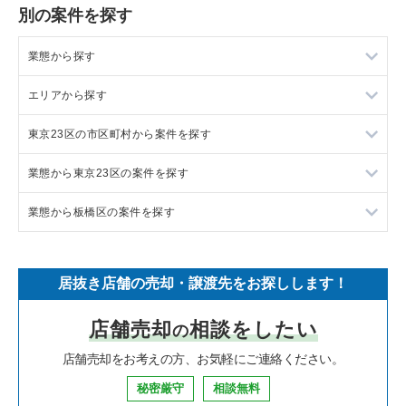
別の案件を探す
業態から探す
エリアから探す
ラーメンの居抜き売却物件の案件一覧
東京23区の市区町村から案件を探す
フランス料理の居抜き売却物件の案件一覧
東京23区の飲食店の居抜き売却物件の案件一覧
業態から東京23区の案件を探す
イタリア料理の居抜き売却物件の案件一覧
東京都下の飲食店の居抜き売却物件の案件一覧
目黒区の飲食店の居抜き売却物件の案件一覧
業態から板橋区の案件を探す
中華の居抜き売却物件の案件一覧
千葉県の飲食店の居抜き売却物件の案件一覧
渋谷区の飲食店の居抜き売却物件の案件一覧
東京23区のラーメンの居抜き売却物件の案件一覧
そば・うどんの居抜き売却物件の案件一覧
埼玉県の飲食店の居抜き売却物件の案件一覧
世田谷区の飲食店の居抜き売却物件の案件一覧
東京23区のフランス料理の居抜き売却物件の案件一覧
板橋区のラーメンの居抜き売却物件の案件一覧
居抜き店舗の売却・譲渡先をお探しします！
寿司の居抜き売却物件の案件一覧
神奈川県の飲食店の居抜き売却物件の案件一覧
新宿区の飲食店の居抜き売却物件の案件一覧
東京23区のイタリア料理の居抜き売却物件の案件一覧
板橋区のフランス料理の居抜き売却物件の案件一覧
店舗売却
相談をしたい
の
焼肉の居抜き売却物件の案件一覧
大阪府の飲食店の居抜き売却物件の案件一覧
葛飾区の飲食店の居抜き売却物件の案件一覧
東京23区の中華の居抜き売却物件の案件一覧
板橋区のイタリア料理の居抜き売却物件の案件一覧
店舗売却をお考えの方、お気軽にご連絡ください。
鉄板焼き・お好み焼の居抜き売却物件の案件一覧
兵庫県の飲食店の居抜き売却物件の案件一覧
中央区の飲食店の居抜き売却物件の案件一覧
東京23区のそば・うどんの居抜き売却物件の案件一覧
板橋区の中華の居抜き売却物件の案件一覧
秘密厳守
相談無料