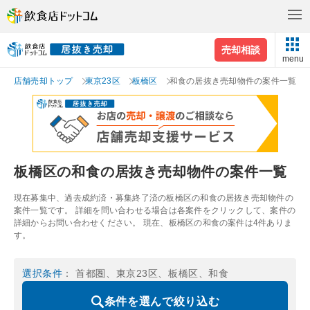
売却相談
menu
店舗売却トップ
東京23区
板橋区
和食の居抜き売却物件の案件一覧
板橋区の和食の居抜き売却物件の案件一覧
現在募集中、過去成約済・募集終了済の板橋区の和食の居抜き売却物件の
案件一覧です。 詳細を問い合わせる場合は各案件をクリックして、案件の
詳細からお問い合わせください。 現在、板橋区の和食の案件は4件ありま
す。
選択条件
： 首都圏、東京23区、板橋区、和食
条件を選んで絞り込む