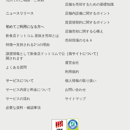
店舗を売却するための基礎知識
ニュースリリース
店舗内設備に関するポイント
賃貸借契約に関するポイント
初めてご利用になる方へ
店舗売却に関する心構え
飲食店ドットコム 居抜き売却とは
売却現場のＱ＆Ａ
特徴〜支持される2つの理由
譲渡情報として飲食店ドットコムで公
［当サイトについて］
開されます
運営会社
よくある質問
利用規約
サービスについて
個人情報の取り扱い
サービス内容と料金について
お問い合わせ
サービスの流れ
サイトマップ
必要な資料・確認事項