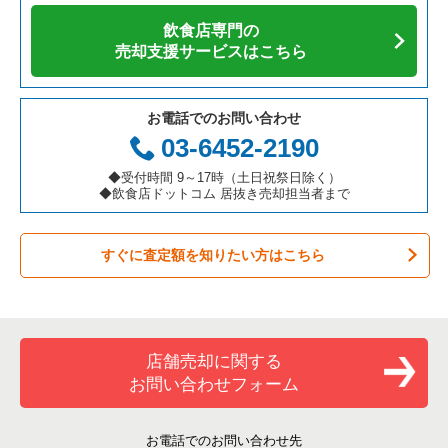
アジア料理の居抜き売却物件の案件一覧
京都府の飲食店の居抜き売却物件の案件一覧
江東区の飲食店の居抜き売却物件の案件一覧
東京23区の寿司の居抜き売却物件の案件一覧
板橋区のそば・うどんの居抜き売却物件の案件一覧
飲食店専門の
カフェの居抜き売却物件の案件一覧
愛知県の飲食店の居抜き売却物件の案件一覧
千代田区の飲食店の居抜き売却物件の案件一覧
東京23区の焼肉の居抜き売却物件の案件一覧
板橋区の焼肉の居抜き売却物件の案件一覧
売却支援サービスはこちら
テイクアウトの居抜き売却物件の案件一覧
岐阜県の飲食店の居抜き売却物件の案件一覧
港区の飲食店の居抜き売却物件の案件一覧
東京23区の鉄板焼き・お好み焼の居抜き売却物件の案件一覧
板橋区のアジア料理の居抜き売却物件の案件一覧
お電話でのお問い合わせ
お弁当・惣菜・デリの居抜き売却物件の案件一覧
三重県の飲食店の居抜き売却物件の案件一覧
足立区の飲食店の居抜き売却物件の案件一覧
東京23区のアジア料理の居抜き売却物件の案件一覧
板橋区のカフェの居抜き売却物件の案件一覧
03-6452-2190
カラオケ・パブ・スナックの居抜き売却物件の案件一覧
板橋区の飲食店の居抜き売却物件の案件一覧
東京23区のカフェの居抜き売却物件の案件一覧
板橋区のカラオケ・パブ・スナックの居抜き売却物件の案件一
◆受付時間 9～17時（土日祝祭日除く）
覧
◆飲食店ドットコム 居抜き売却担当者まで
バーの居抜き売却物件の案件一覧
台東区の飲食店の居抜き売却物件の案件一覧
東京23区のテイクアウトの居抜き売却物件の案件一覧
板橋区のバーの居抜き売却物件の案件一覧
すぐに査定額を知りたい方はこちら
居酒屋・ダイニングバーの居抜き売却物件の案件一覧
練馬区の飲食店の居抜き売却物件の案件一覧
東京23区のお弁当・惣菜・デリの居抜き売却物件の案件一覧
板橋区の居酒屋・ダイニングバーの居抜き売却物件の案件一覧
専門料理の居抜き売却物件の案件一覧
豊島区の飲食店の居抜き売却物件の案件一覧
東京23区のカラオケ・パブ・スナックの居抜き売却物件の案件
一覧
板橋区の和食の居抜き売却物件の案件一覧
和食の居抜き売却物件の案件一覧
文京区の飲食店の居抜き売却物件の案件一覧
店舗売却に関する
東京23区のバーの居抜き売却物件の案件一覧
板橋区の洋食の居抜き売却物件の案件一覧
お問い合わせフォーム
洋食の居抜き売却物件の案件一覧
北区の飲食店の居抜き売却物件の案件一覧
東京23区の居酒屋・ダイニングバーの居抜き売却物件の案件一
板橋区のその他の居抜き売却物件の案件一覧
覧
その他の居抜き売却物件の案件一覧
江戸川区の飲食店の居抜き売却物件の案件一覧
お電話でのお問い合わせ先