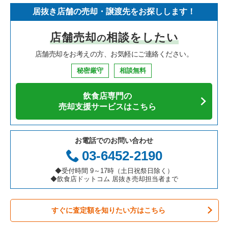
居抜き店舗の売却・譲渡先をお探しします！
寿司の居抜き売却物件の案件一覧
神奈川県の飲食店の居抜き売却物件の案件一覧
新宿区の飲食店の居抜き売却物件の案件一覧
東京23区のイタリア料理の居抜き売却物件の案件一覧
板橋区のフランス料理の居抜き売却物件の案件一覧
店舗売却
相談をしたい
の
焼肉の居抜き売却物件の案件一覧
大阪府の飲食店の居抜き売却物件の案件一覧
葛飾区の飲食店の居抜き売却物件の案件一覧
東京23区の中華の居抜き売却物件の案件一覧
板橋区のイタリア料理の居抜き売却物件の案件一覧
店舗売却をお考えの方、お気軽にご連絡ください。
鉄板焼き・お好み焼の居抜き売却物件の案件一覧
兵庫県の飲食店の居抜き売却物件の案件一覧
中央区の飲食店の居抜き売却物件の案件一覧
東京23区のそば・うどんの居抜き売却物件の案件一覧
板橋区の中華の居抜き売却物件の案件一覧
秘密厳守
相談無料
アジア料理の居抜き売却物件の案件一覧
京都府の飲食店の居抜き売却物件の案件一覧
江東区の飲食店の居抜き売却物件の案件一覧
東京23区の寿司の居抜き売却物件の案件一覧
板橋区のそば・うどんの居抜き売却物件の案件一覧
飲食店専門の
カフェの居抜き売却物件の案件一覧
愛知県の飲食店の居抜き売却物件の案件一覧
千代田区の飲食店の居抜き売却物件の案件一覧
東京23区の焼肉の居抜き売却物件の案件一覧
板橋区の焼肉の居抜き売却物件の案件一覧
売却支援サービスはこちら
テイクアウトの居抜き売却物件の案件一覧
岐阜県の飲食店の居抜き売却物件の案件一覧
港区の飲食店の居抜き売却物件の案件一覧
東京23区の鉄板焼き・お好み焼の居抜き売却物件の案件一覧
板橋区のアジア料理の居抜き売却物件の案件一覧
お電話でのお問い合わせ
お弁当・惣菜・デリの居抜き売却物件の案件一覧
三重県の飲食店の居抜き売却物件の案件一覧
足立区の飲食店の居抜き売却物件の案件一覧
東京23区のアジア料理の居抜き売却物件の案件一覧
板橋区のカフェの居抜き売却物件の案件一覧
03-6452-2190
カラオケ・パブ・スナックの居抜き売却物件の案件一覧
板橋区の飲食店の居抜き売却物件の案件一覧
東京23区のカフェの居抜き売却物件の案件一覧
板橋区のカラオケ・パブ・スナックの居抜き売却物件の案件一
◆受付時間 9～17時（土日祝祭日除く）
覧
◆飲食店ドットコム 居抜き売却担当者まで
バーの居抜き売却物件の案件一覧
台東区の飲食店の居抜き売却物件の案件一覧
東京23区のテイクアウトの居抜き売却物件の案件一覧
板橋区のバーの居抜き売却物件の案件一覧
すぐに査定額を知りたい方はこちら
居酒屋・ダイニングバーの居抜き売却物件の案件一覧
練馬区の飲食店の居抜き売却物件の案件一覧
東京23区のお弁当・惣菜・デリの居抜き売却物件の案件一覧
板橋区の居酒屋・ダイニングバーの居抜き売却物件の案件一覧