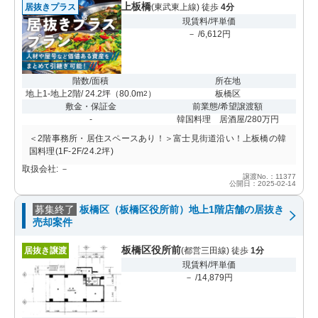
上板橋
居抜きプラス
(東武東上線) 徒歩
4分
現賃料/坪単価
－ /6,612円
階数/面積
所在地
地上1-地上2階/ 24.2坪
（
80.0m
）
板橋区
2
敷金・保証金
前業態/希望譲渡額
-
韓国料理 居酒屋/280万円
＜2階事務所・居住スペースあり！＞富士見街道沿い！上板橋の韓
国料理(1F-2F/24.2坪)
取扱会社: －
譲渡No.：11377
公開日：2025-02-14
募集終了
板橋区（板橋区役所前）地上1階店舗の居抜き
売却案件
板橋区役所前
居抜き譲渡
(都営三田線) 徒歩
1分
現賃料/坪単価
－ /14,879円