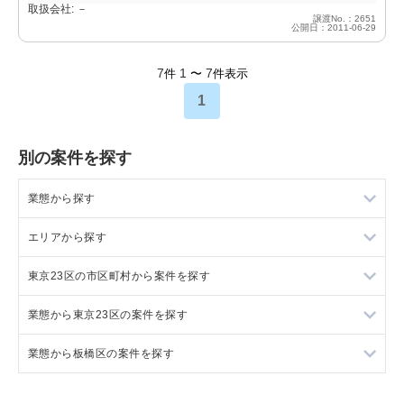
取扱会社: －
譲渡No.：2651
公開日：2011-06-29
7
1
7
件
〜
件表示
1
別の案件を探す
業態から探す
エリアから探す
ラーメンの居抜き売却物件の案件一覧
東京23区の市区町村から案件を探す
フランス料理の居抜き売却物件の案件一覧
東京23区の飲食店の居抜き売却物件の案件一覧
業態から東京23区の案件を探す
イタリア料理の居抜き売却物件の案件一覧
東京都下の飲食店の居抜き売却物件の案件一覧
目黒区の飲食店の居抜き売却物件の案件一覧
業態から板橋区の案件を探す
中華の居抜き売却物件の案件一覧
千葉県の飲食店の居抜き売却物件の案件一覧
渋谷区の飲食店の居抜き売却物件の案件一覧
東京23区のラーメンの居抜き売却物件の案件一覧
そば・うどんの居抜き売却物件の案件一覧
埼玉県の飲食店の居抜き売却物件の案件一覧
世田谷区の飲食店の居抜き売却物件の案件一覧
東京23区のフランス料理の居抜き売却物件の案件一覧
板橋区のラーメンの居抜き売却物件の案件一覧