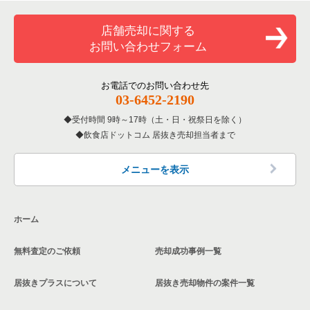
一覧
和食の居抜き売却物件の案件一覧
文京区の飲食店の居抜き売却物件の案件一覧
店舗売却に関する
東京23区のバーの居抜き売却物件の案件一覧
お問い合わせフォーム
洋食の居抜き売却物件の案件一覧
北区の飲食店の居抜き売却物件の案件一覧
東京23区の居酒屋・ダイニングバーの居抜き売却物件の案件一
覧
その他の居抜き売却物件の案件一覧
江戸川区の飲食店の居抜き売却物件の案件一覧
お電話でのお問い合わせ先
03-6452-2190
東京23区の専門料理の居抜き売却物件の案件一覧
杉並区の飲食店の居抜き売却物件の案件一覧
受付時間 9時～17時（土・日・祝祭日を除く）
東京23区の和食の居抜き売却物件の案件一覧
飲食店ドットコム 居抜き売却担当者まで
墨田区の飲食店の居抜き売却物件の案件一覧
東京23区の洋食の居抜き売却物件の案件一覧
品川区の飲食店の居抜き売却物件の案件一覧
メニューを表示
東京23区のその他の居抜き売却物件の案件一覧
大田区の飲食店の居抜き売却物件の案件一覧
ホーム
荒川区の飲食店の居抜き売却物件の案件一覧
無料査定のご依頼
売却成功事例一覧
中野区の飲食店の居抜き売却物件の案件一覧
居抜きプラスについて
居抜き売却物件の案件一覧