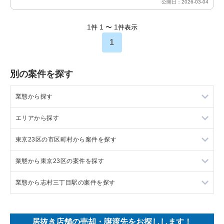
公開日：2026-03-04
1
1
1
件
〜
件表示
1
別の案件を探す
業態から探す
エリアから探す
ラーメンの居抜き売却物件の案件一覧
東京23区の市区町村から案件を探す
フランス料理の居抜き売却物件の案件一覧
東京23区の飲食店の居抜き売却物件の案件一覧
業態から東京23区の案件を探す
イタリア料理の居抜き売却物件の案件一覧
東京都下の飲食店の居抜き売却物件の案件一覧
目黒区の飲食店の居抜き売却物件の案件一覧
業態から志村三丁目駅の案件を探す
中華の居抜き売却物件の案件一覧
千葉県の飲食店の居抜き売却物件の案件一覧
渋谷区の飲食店の居抜き売却物件の案件一覧
東京23区のラーメンの居抜き売却物件の案件一覧
そば・うどんの居抜き売却物件の案件一覧
埼玉県の飲食店の居抜き売却物件の案件一覧
世田谷区の飲食店の居抜き売却物件の案件一覧
東京23区のフランス料理の居抜き売却物件の案件一覧
志村三丁目駅の中華の居抜き売却物件の案件一覧
居抜き店舗の売却・譲渡先をお探しします！