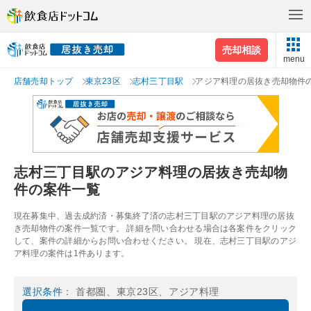
売却相談
menu
店舗売却トップ
東京23区
志村三丁目駅
アジア料理の居抜き売却物件
志村三丁目駅のアジア料理の居抜き売却物
件の案件一覧
現在募集中、過去成約済・募集終了済の志村三丁目駅のアジア料理の居抜
き売却物件の案件一覧です。 詳細を問い合わせる場合は各案件をクリック
して、案件の詳細からお問い合わせください。 現在、志村三丁目駅のアジ
ア料理の案件は1件あります。
選択条件
： 首都圏、東京23区、アジア料理