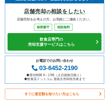
寿司の居抜き売却物件の案件一覧
神奈川県の飲食店の居抜き売却物件の案件一覧
新宿区の飲食店の居抜き売却物件の案件一覧
東京23区のイタリア料理の居抜き売却物件の案件一覧
志村三丁目駅のアジア料理の居抜き売却物件の案件一覧
店舗売却
相談をしたい
の
焼肉の居抜き売却物件の案件一覧
大阪府の飲食店の居抜き売却物件の案件一覧
葛飾区の飲食店の居抜き売却物件の案件一覧
東京23区の中華の居抜き売却物件の案件一覧
志村三丁目駅のカフェの居抜き売却物件の案件一覧
店舗売却をお考えの方、お気軽にご連絡ください。
鉄板焼き・お好み焼の居抜き売却物件の案件一覧
兵庫県の飲食店の居抜き売却物件の案件一覧
中央区の飲食店の居抜き売却物件の案件一覧
東京23区のそば・うどんの居抜き売却物件の案件一覧
志村三丁目駅の居酒屋・ダイニングバーの居抜き売却物件の案
件一覧
秘密厳守
相談無料
アジア料理の居抜き売却物件の案件一覧
京都府の飲食店の居抜き売却物件の案件一覧
江東区の飲食店の居抜き売却物件の案件一覧
東京23区の寿司の居抜き売却物件の案件一覧
志村三丁目駅の和食の居抜き売却物件の案件一覧
飲食店専門の
カフェの居抜き売却物件の案件一覧
愛知県の飲食店の居抜き売却物件の案件一覧
千代田区の飲食店の居抜き売却物件の案件一覧
東京23区の焼肉の居抜き売却物件の案件一覧
売却支援サービスはこちら
テイクアウトの居抜き売却物件の案件一覧
岐阜県の飲食店の居抜き売却物件の案件一覧
港区の飲食店の居抜き売却物件の案件一覧
東京23区の鉄板焼き・お好み焼の居抜き売却物件の案件一覧
お電話でのお問い合わせ
お弁当・惣菜・デリの居抜き売却物件の案件一覧
三重県の飲食店の居抜き売却物件の案件一覧
足立区の飲食店の居抜き売却物件の案件一覧
東京23区のアジア料理の居抜き売却物件の案件一覧
03-6452-2190
カラオケ・パブ・スナックの居抜き売却物件の案件一覧
板橋区の飲食店の居抜き売却物件の案件一覧
東京23区のカフェの居抜き売却物件の案件一覧
◆受付時間 9～17時（土日祝祭日除く）
◆飲食店ドットコム 居抜き売却担当者まで
バーの居抜き売却物件の案件一覧
台東区の飲食店の居抜き売却物件の案件一覧
東京23区のテイクアウトの居抜き売却物件の案件一覧
すぐに査定額を知りたい方はこちら
居酒屋・ダイニングバーの居抜き売却物件の案件一覧
練馬区の飲食店の居抜き売却物件の案件一覧
東京23区のお弁当・惣菜・デリの居抜き売却物件の案件一覧
専門料理の居抜き売却物件の案件一覧
豊島区の飲食店の居抜き売却物件の案件一覧
東京23区のカラオケ・パブ・スナックの居抜き売却物件の案件