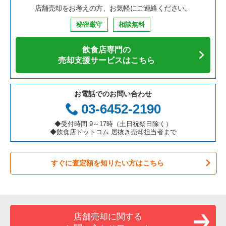
店舗売却をお考えの方、お気軽にご連絡ください。
鉄板焼き・お好み焼の居抜き売却物件の案件一覧
兵庫県の飲食店の居抜き売却物件の案件一覧
中央区の飲食店の居抜き売却物件の案件一覧
東京23区のそば・うどんの居抜き売却物件の案件一覧
板橋区の中華の居抜き売却物件の案件一覧
秘密厳守
相談無料
アジア料理の居抜き売却物件の案件一覧
京都府の飲食店の居抜き売却物件の案件一覧
江東区の飲食店の居抜き売却物件の案件一覧
東京23区の寿司の居抜き売却物件の案件一覧
板橋区のそば・うどんの居抜き売却物件の案件一覧
飲食店専門の
カフェの居抜き売却物件の案件一覧
愛知県の飲食店の居抜き売却物件の案件一覧
千代田区の飲食店の居抜き売却物件の案件一覧
東京23区の焼肉の居抜き売却物件の案件一覧
板橋区の焼肉の居抜き売却物件の案件一覧
売却支援サービスはこちら
テイクアウトの居抜き売却物件の案件一覧
岐阜県の飲食店の居抜き売却物件の案件一覧
港区の飲食店の居抜き売却物件の案件一覧
東京23区の鉄板焼き・お好み焼の居抜き売却物件の案件一覧
板橋区のアジア料理の居抜き売却物件の案件一覧
お電話でのお問い合わせ
お弁当・惣菜・デリの居抜き売却物件の案件一覧
三重県の飲食店の居抜き売却物件の案件一覧
足立区の飲食店の居抜き売却物件の案件一覧
東京23区のアジア料理の居抜き売却物件の案件一覧
板橋区のカフェの居抜き売却物件の案件一覧
03-6452-2190
カラオケ・パブ・スナックの居抜き売却物件の案件一覧
板橋区の飲食店の居抜き売却物件の案件一覧
東京23区のカフェの居抜き売却物件の案件一覧
板橋区のカラオケ・パブ・スナックの居抜き売却物件の案件一
◆受付時間 9～17時（土日祝祭日除く）
覧
◆飲食店ドットコム 居抜き売却担当者まで
バーの居抜き売却物件の案件一覧
台東区の飲食店の居抜き売却物件の案件一覧
東京23区のテイクアウトの居抜き売却物件の案件一覧
板橋区のバーの居抜き売却物件の案件一覧
すぐに査定額を知りたい方はこちら
居酒屋・ダイニングバーの居抜き売却物件の案件一覧
練馬区の飲食店の居抜き売却物件の案件一覧
東京23区のお弁当・惣菜・デリの居抜き売却物件の案件一覧
板橋区の居酒屋・ダイニングバーの居抜き売却物件の案件一覧
専門料理の居抜き売却物件の案件一覧
豊島区の飲食店の居抜き売却物件の案件一覧
東京23区のカラオケ・パブ・スナックの居抜き売却物件の案件
一覧
板橋区の和食の居抜き売却物件の案件一覧
和食の居抜き売却物件の案件一覧
文京区の飲食店の居抜き売却物件の案件一覧
店舗売却に関する
東京23区のバーの居抜き売却物件の案件一覧
板橋区の洋食の居抜き売却物件の案件一覧