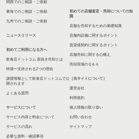
関西でのご相談・ご依頼
初めての店舗査定・売却についての知
東海でのご相談・ご依頼
識
九州でのご相談・ご依頼
店舗を売却するための基礎知識
ニュースリリース
店舗内設備に関するポイント
賃貸借契約に関するポイント
初めてご利用になる方へ
店舗売却に関する心構え
飲食店ドットコム 居抜き売却とは
売却現場のＱ＆Ａ
特徴〜支持される2つの理由
譲渡情報として飲食店ドットコムで公
［当サイトについて］
開されます
運営会社
よくある質問
利用規約
サービスについて
個人情報の取り扱い
サービス内容と料金について
お問い合わせ
サービスの流れ
サイトマップ
必要な資料・確認事項