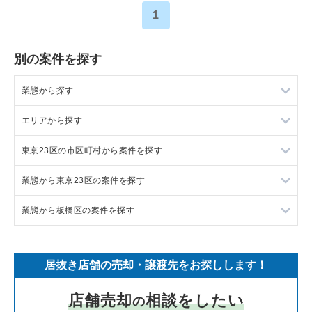
1
別の案件を探す
業態から探す
エリアから探す
ラーメンの居抜き売却物件の案件一覧
東京23区の市区町村から案件を探す
フランス料理の居抜き売却物件の案件一覧
東京23区の飲食店の居抜き売却物件の案件一覧
業態から東京23区の案件を探す
イタリア料理の居抜き売却物件の案件一覧
東京都下の飲食店の居抜き売却物件の案件一覧
目黒区の飲食店の居抜き売却物件の案件一覧
業態から板橋区の案件を探す
中華の居抜き売却物件の案件一覧
千葉県の飲食店の居抜き売却物件の案件一覧
渋谷区の飲食店の居抜き売却物件の案件一覧
東京23区のラーメンの居抜き売却物件の案件一覧
そば・うどんの居抜き売却物件の案件一覧
埼玉県の飲食店の居抜き売却物件の案件一覧
世田谷区の飲食店の居抜き売却物件の案件一覧
東京23区のフランス料理の居抜き売却物件の案件一覧
板橋区のラーメンの居抜き売却物件の案件一覧
居抜き店舗の売却・譲渡先をお探しします！
寿司の居抜き売却物件の案件一覧
神奈川県の飲食店の居抜き売却物件の案件一覧
新宿区の飲食店の居抜き売却物件の案件一覧
東京23区のイタリア料理の居抜き売却物件の案件一覧
板橋区のフランス料理の居抜き売却物件の案件一覧
店舗売却
相談をしたい
の
焼肉の居抜き売却物件の案件一覧
大阪府の飲食店の居抜き売却物件の案件一覧
葛飾区の飲食店の居抜き売却物件の案件一覧
東京23区の中華の居抜き売却物件の案件一覧
板橋区のイタリア料理の居抜き売却物件の案件一覧