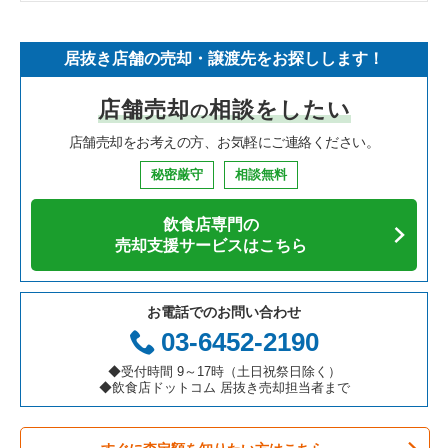
そば・うどんの居抜き売却物件の案件一覧
埼玉県の飲食店の居抜き売却物件の案件一覧
世田谷区の飲食店の居抜き売却物件の案件一覧
東京23区のフランス料理の居抜き売却物件の案件一覧
板橋区のラーメンの居抜き売却物件の案件一覧
居抜き店舗の売却・譲渡先をお探しします！
寿司の居抜き売却物件の案件一覧
神奈川県の飲食店の居抜き売却物件の案件一覧
新宿区の飲食店の居抜き売却物件の案件一覧
東京23区のイタリア料理の居抜き売却物件の案件一覧
板橋区のフランス料理の居抜き売却物件の案件一覧
店舗売却
相談をしたい
の
焼肉の居抜き売却物件の案件一覧
大阪府の飲食店の居抜き売却物件の案件一覧
葛飾区の飲食店の居抜き売却物件の案件一覧
東京23区の中華の居抜き売却物件の案件一覧
板橋区のイタリア料理の居抜き売却物件の案件一覧
店舗売却をお考えの方、お気軽にご連絡ください。
鉄板焼き・お好み焼の居抜き売却物件の案件一覧
兵庫県の飲食店の居抜き売却物件の案件一覧
中央区の飲食店の居抜き売却物件の案件一覧
東京23区のそば・うどんの居抜き売却物件の案件一覧
板橋区の中華の居抜き売却物件の案件一覧
秘密厳守
相談無料
アジア料理の居抜き売却物件の案件一覧
京都府の飲食店の居抜き売却物件の案件一覧
江東区の飲食店の居抜き売却物件の案件一覧
東京23区の寿司の居抜き売却物件の案件一覧
板橋区のそば・うどんの居抜き売却物件の案件一覧
飲食店専門の
カフェの居抜き売却物件の案件一覧
愛知県の飲食店の居抜き売却物件の案件一覧
千代田区の飲食店の居抜き売却物件の案件一覧
東京23区の焼肉の居抜き売却物件の案件一覧
板橋区の焼肉の居抜き売却物件の案件一覧
売却支援サービスはこちら
テイクアウトの居抜き売却物件の案件一覧
岐阜県の飲食店の居抜き売却物件の案件一覧
港区の飲食店の居抜き売却物件の案件一覧
東京23区の鉄板焼き・お好み焼の居抜き売却物件の案件一覧
板橋区のアジア料理の居抜き売却物件の案件一覧
お電話でのお問い合わせ
お弁当・惣菜・デリの居抜き売却物件の案件一覧
三重県の飲食店の居抜き売却物件の案件一覧
足立区の飲食店の居抜き売却物件の案件一覧
東京23区のアジア料理の居抜き売却物件の案件一覧
板橋区のカフェの居抜き売却物件の案件一覧
03-6452-2190
カラオケ・パブ・スナックの居抜き売却物件の案件一覧
板橋区の飲食店の居抜き売却物件の案件一覧
東京23区のカフェの居抜き売却物件の案件一覧
板橋区のカラオケ・パブ・スナックの居抜き売却物件の案件一
◆受付時間 9～17時（土日祝祭日除く）
覧
◆飲食店ドットコム 居抜き売却担当者まで
バーの居抜き売却物件の案件一覧
台東区の飲食店の居抜き売却物件の案件一覧
東京23区のテイクアウトの居抜き売却物件の案件一覧
板橋区のバーの居抜き売却物件の案件一覧