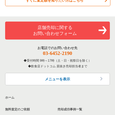
すぐに査定額を知りたい方はこちら
居酒屋・ダイニングバーの居抜き売却物件の案件一覧
練馬区の飲食店の居抜き売却物件の案件一覧
東京23区のお弁当・惣菜・デリの居抜き売却物件の案件一覧
板橋区の居酒屋・ダイニングバーの居抜き売却物件の案件一覧
専門料理の居抜き売却物件の案件一覧
豊島区の飲食店の居抜き売却物件の案件一覧
東京23区のカラオケ・パブ・スナックの居抜き売却物件の案件
一覧
板橋区の和食の居抜き売却物件の案件一覧
和食の居抜き売却物件の案件一覧
文京区の飲食店の居抜き売却物件の案件一覧
店舗売却に関する
東京23区のバーの居抜き売却物件の案件一覧
板橋区の洋食の居抜き売却物件の案件一覧
お問い合わせフォーム
洋食の居抜き売却物件の案件一覧
北区の飲食店の居抜き売却物件の案件一覧
東京23区の居酒屋・ダイニングバーの居抜き売却物件の案件一
板橋区のその他の居抜き売却物件の案件一覧
覧
その他の居抜き売却物件の案件一覧
江戸川区の飲食店の居抜き売却物件の案件一覧
お電話でのお問い合わせ先
03-6452-2190
東京23区の専門料理の居抜き売却物件の案件一覧
杉並区の飲食店の居抜き売却物件の案件一覧
受付時間 9時～17時（土・日・祝祭日を除く）
東京23区の和食の居抜き売却物件の案件一覧
飲食店ドットコム 居抜き売却担当者まで
墨田区の飲食店の居抜き売却物件の案件一覧
東京23区の洋食の居抜き売却物件の案件一覧
品川区の飲食店の居抜き売却物件の案件一覧
メニューを表示
東京23区のその他の居抜き売却物件の案件一覧
大田区の飲食店の居抜き売却物件の案件一覧
ホーム
荒川区の飲食店の居抜き売却物件の案件一覧
無料査定のご依頼
売却成功事例一覧
中野区の飲食店の居抜き売却物件の案件一覧