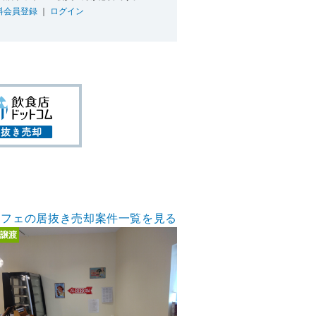
料会員登録
｜
ログイン
カフェの居抜き売却案件一覧を見る
譲渡