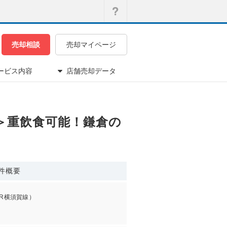
売却相談
売却マイページ
ービス内容
店舗売却データ
地！＞重飲食可能！鎌倉の
件概要
JR横須賀線）