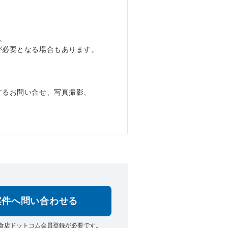
。
が必要となる場合もあります。
するお問い合せ、写真撮影、
。
案件へ問い合わせる
食店ドットコム会員登録が必要です。