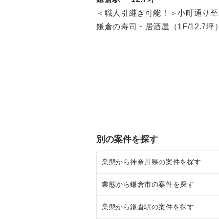
＜職人引継ぎ可能！＞小町通り至
鎌倉の寿司・居酒屋（1F/12.7坪
別の案件を探す
業態から神奈川県の案件を探す
業態から鎌倉市の案件を探す
神奈川県のラーメンの居抜き売却
業態から鎌倉駅の案件を探す
神奈川県のフランス料理の居抜き
鎌倉市のラーメンの居抜き売却物