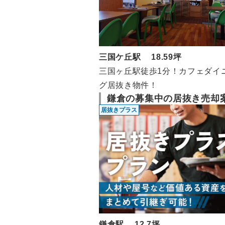
三国ケ丘駅 18.59坪
三国ヶ丘駅徒歩1分！カフェダイ
グ居抜き物件！
鎌倉の募集中の居抜き売却
居抜きプラス
鎌倉駅 12.7坪