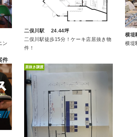
二俣川駅 24.44坪
横堤
二俣川駅徒歩15分！ケーキ店居抜き物
ニン
横堤
件！
案件
居抜き譲渡