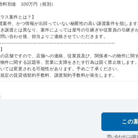
数料別途 100万円（税別）
プラス案件とは？】
渡案件、かつ情報が出回っていない秘匿性の高い譲渡案件を指します
抜き譲渡とは異なり、案件によっては屋号の引継ぎや従業員の引継ぎ
お問い合わせ後、担当よりご連絡させていただきます。
--------------------------------------------------------------------
項】
中の店舗ですので、店舗への連絡、従業員及び、関係者への物件に関
本物件に関する話題等、営業に支障をきたす行為は固く禁止致します
ついては変更される可能性があります。予めご了承ください。
社規定の賃貸借契約手数料、譲渡契約手数料が発生します。
社
この
問い合わせには飲