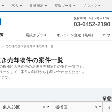
装
求人
食材厨房
支援ツール
ノウハウ
受付時間：平日9時～17時
03-6452-2190
一覧
居抜きプラス
オンライン査定（無料）
サ
その他の居抜き売却物件の案件一覧
抜き売却物件の案件一覧
の板橋区のその他の居抜き売却物件の案件一覧です。
リックして、案件の詳細からお問い合わせください。
ります。
業態