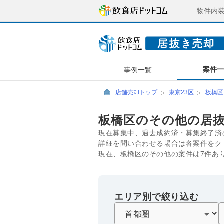
物件内
案件
事例一覧
店舗売却トップ
東京23区
板橋区
板橋区のその他の居
現在募集中、過去成約済・募集終了済
詳細を問い合わせる場合は各案件をク
現在、板橋区のその他の案件は7件あ
エリア別で絞り込む