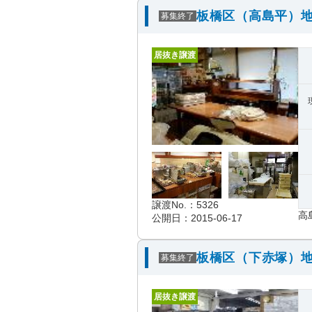
板橋区（高島平）地
募集終了
居抜き譲渡
譲渡No.：5326
高
公開日：2015-06-17
板橋区（下赤塚）地
募集終了
居抜き譲渡