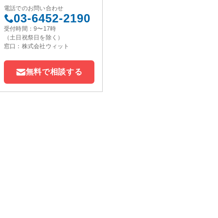
電話でのお問い合わせ
03-6452-2190
受付時間：9〜17時
（土日祝祭日を除く）
窓口：株式会社ウィット
無料で相談する