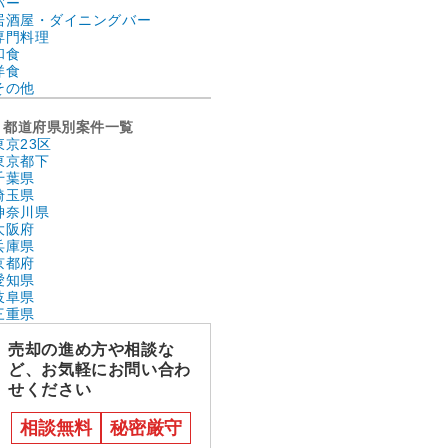
バー
居酒屋・ダイニングバー
専門料理
和食
洋食
その他
都道府県別案件一覧
東京23区
東京都下
千葉県
埼玉県
神奈川県
大阪府
兵庫県
京都府
愛知県
岐阜県
三重県
売却の進め方や相談な
ど、お気軽にお問い合わ
せください
相談無料
秘密厳守