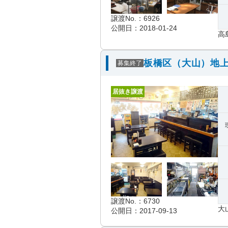
譲渡No.：6926
公開日：2018-01-24
高
板橋区（大山）地上
募集終了
居抜き譲渡
譲渡No.：6730
大
公開日：2017-09-13